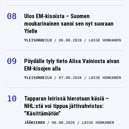
Ulos EM-kisoista – Suomen
moukarinainen sanoi sen nyt suoraan
Ylelle
YLEISURHEILU
06.08.2026
LASSE HONKANEN
Pöydälle tyly tieto Alisa Vainiosta aivan
EM-kisojen alla
YLEISURHEILU
07.08.2026
LASSE HONKANEN
Tapparan leirissä hierotaan käsiä –
NHL:stä voi tippua jättivahvistus:
”Käsittämätön”
JÄÄKIEKKO
06.08.2026
LASSE HONKANEN