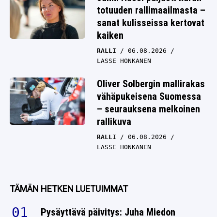
totuuden rallimaailmasta –
sanat kulisseissa kertovat
kaiken
RALLI
06.08.2026
LASSE HONKANEN
Oliver Solbergin mallirakas
vähäpukeisena Suomessa
– seurauksena melkoinen
rallikuva
RALLI
06.08.2026
LASSE HONKANEN
TÄMÄN HETKEN LUETUIMMAT
Pysäyttävä päivitys: Juha Miedon