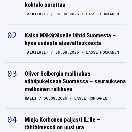
kohtalo surettaa
TALVILAJIT
06.08.2026
LASSE HONKANEN
Kaisa Mäkäräiselle lähtö Suomesta –
kyse uudesta aluevaltauksesta
TALVILAJIT
06.08.2026
LASSE HONKANEN
Oliver Solbergin mallirakas
vähäpukeisena Suomessa – seurauksena
melkoinen rallikuva
RALLI
06.08.2026
LASSE HONKANEN
Minja Korhonen paljasti IL:lle –
tähtäimessä on uusi ura