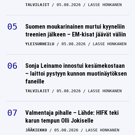
TALVILAJIT
05.08.2026
LASSE HONKANEN
Suomen moukarinainen murtui kyyneliin
treenien jälkeen – EM-kisat jäävät väliin
YLEISURHEILU
05.08.2026
LASSE HONKANEN
Sonja Leinamo innostui kesämekostaan
– laittoi pystyyn kunnon muotinäytöksen
faneille
TALVILAJIT
05.08.2026
LASSE HONKANEN
Valmentaja pihalle – Lähde: HIFK teki
karun tempun Olli Jokiselle
JÄÄKIEKKO
05.08.2026
LASSE HONKANEN