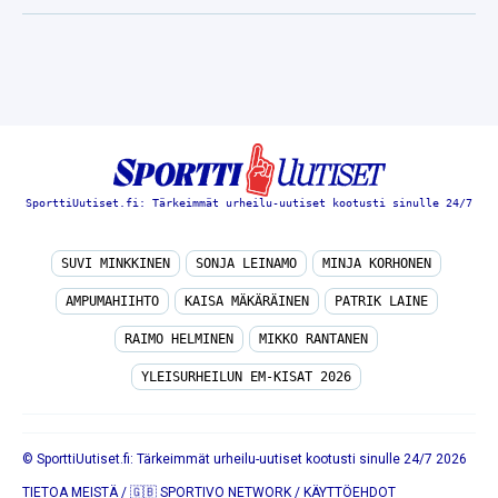
SporttiUutiset.fi: Tärkeimmät urheilu-uutiset kootusti sinulle 24/7
SUVI MINKKINEN
SONJA LEINAMO
MINJA KORHONEN
AMPUMAHIIHTO
KAISA MÄKÄRÄINEN
PATRIK LAINE
RAIMO HELMINEN
MIKKO RANTANEN
YLEISURHEILUN EM-KISAT 2026
© SporttiUutiset.fi: Tärkeimmät urheilu-uutiset kootusti sinulle 24/7 2026
TIETOA MEISTÄ
/
🇬🇧 SPORTIVO NETWORK
/
KÄYTTÖEHDOT