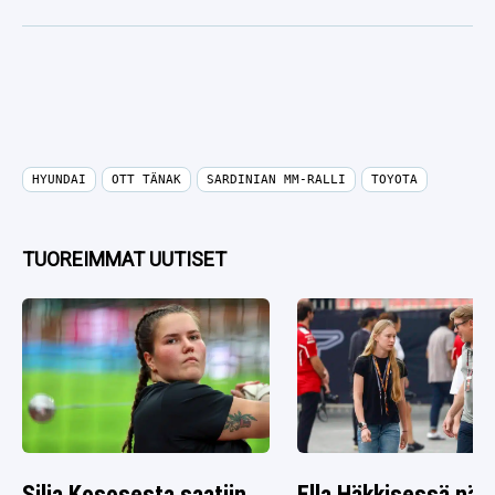
HYUNDAI
OTT TÄNAK
SARDINIAN MM-RALLI
TOYOTA
TUOREIMMAT UUTISET
Silja Kososesta saatiin
Ella Häkkisessä nä