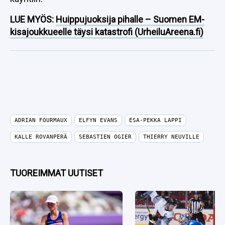
LUE MYÖS:
Huippujuoksija pihalle – Suomen EM-
kisajoukkueelle täysi katastrofi (UrheiluAreena.fi)
ADRIAN FOURMAUX
ELFYN EVANS
ESA-PEKKA LAPPI
KALLE ROVANPERÄ
SEBASTIEN OGIER
THIERRY NEUVILLE
TUOREIMMAT UUTISET