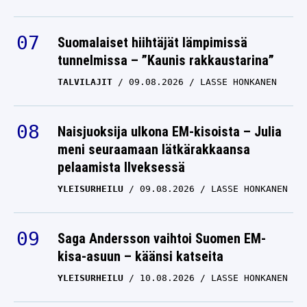
Suomalaiset hiihtäjät lämpimissä
tunnelmissa – ”Kaunis rakkaustarina”
TALVILAJIT
09.08.2026
LASSE HONKANEN
Naisjuoksija ulkona EM-kisoista – Julia
meni seuraamaan lätkärakkaansa
pelaamista Ilveksessä
YLEISURHEILU
09.08.2026
LASSE HONKANEN
Saga Andersson vaihtoi Suomen EM-
kisa-asuun – käänsi katseita
YLEISURHEILU
10.08.2026
LASSE HONKANEN