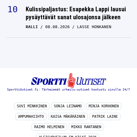
Kulissipaljastus: Esapekka Lappi lausui
pysäyttävät sanat ulosajonsa jälkeen
RALLI
08.08.2026
LASSE HONKANEN
SporttiUutiset.fi: Tärkeimmät urheilu-uutiset kootusti sinulle 24/7
SUVI MINKKINEN
SONJA LEINAMO
MINJA KORHONEN
AMPUMAHIIHTO
KAISA MÄKÄRÄINEN
PATRIK LAINE
RAIMO HELMINEN
MIKKO RANTANEN