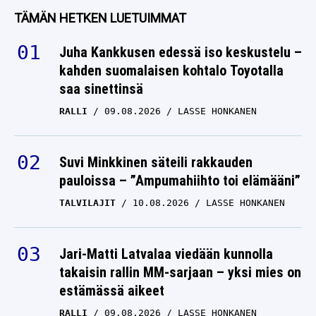
TÄMÄN HETKEN LUETUIMMAT
Juha Kankkusen edessä iso keskustelu –
kahden suomalaisen kohtalo Toyotalla
saa sinettinsä
RALLI
09.08.2026
LASSE HONKANEN
Suvi Minkkinen säteili rakkauden
pauloissa – ”Ampumahiihto toi elämääni”
TALVILAJIT
10.08.2026
LASSE HONKANEN
Jari-Matti Latvalaa viedään kunnolla
takaisin rallin MM-sarjaan – yksi mies on
estämässä aikeet
RALLI
09.08.2026
LASSE HONKANEN