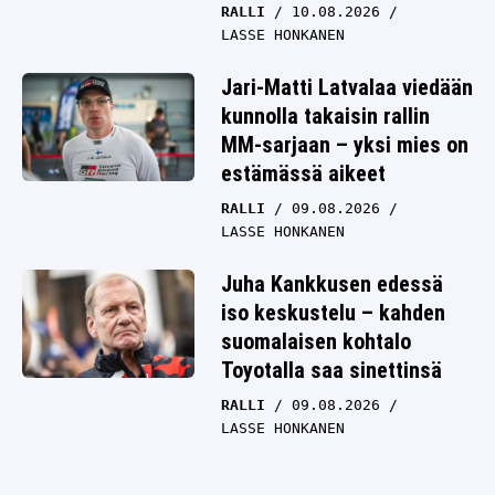
RALLI
10.08.2026
LASSE HONKANEN
Jari-Matti Latvalaa viedään
kunnolla takaisin rallin
MM-sarjaan – yksi mies on
estämässä aikeet
RALLI
09.08.2026
LASSE HONKANEN
Juha Kankkusen edessä
iso keskustelu – kahden
suomalaisen kohtalo
Toyotalla saa sinettinsä
RALLI
09.08.2026
LASSE HONKANEN