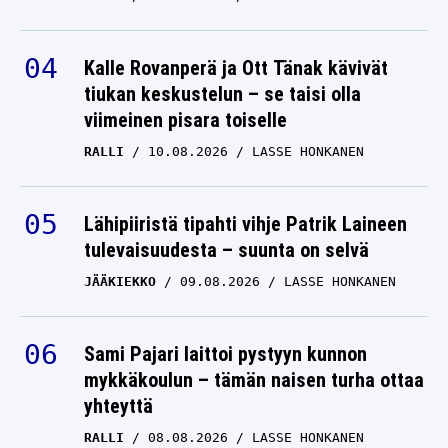
Kalle Rovanperä ja Ott Tänak kävivät
tiukan keskustelun – se taisi olla
viimeinen pisara toiselle
RALLI
10.08.2026
LASSE HONKANEN
Lähipiiristä tipahti vihje Patrik Laineen
tulevaisuudesta – suunta on selvä
JÄÄKIEKKO
09.08.2026
LASSE HONKANEN
Sami Pajari laittoi pystyyn kunnon
mykkäkoulun – tämän naisen turha ottaa
yhteyttä
RALLI
08.08.2026
LASSE HONKANEN