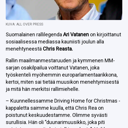
KUVA: ALL OVER PRESS
Suomalainen rallilegenda
Ari Vatanen
on kirjoittanut
sosiaalisessa mediassa kauniisti joulun alla
menehtyneestä
Chris Reasta.
Rallin maailmanmestaruuden ja kymmenen MM-
sarjan osakilpailua voittanut Vatanen, joka
työskenteli myöhemmin europarlamentaarikkona,
kertoi, miten sai tietää muusikon menehtymisestä
ja mitä hän merkitsi rallimiehelle.
– Kuunnellessamme Driving Home for Christmas -
kappaletta saimme kuulla, että Chris Rea on
poistunut keskuudestamme. Olimme syvästi
surullisia. Hän oli ”duunarimuusikko, joka piti