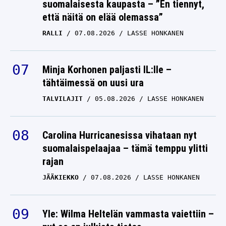
suomalaisesta kaupasta – ”En tiennyt,
että näitä on elää olemassa”
RALLI
07.08.2026
LASSE HONKANEN
Minja Korhonen paljasti IL:lle –
tähtäimessä on uusi ura
TALVILAJIT
05.08.2026
LASSE HONKANEN
Carolina Hurricanesissa vihataan nyt
suomalaispelaajaa – tämä temppu ylitti
rajan
JÄÄKIEKKO
07.08.2026
LASSE HONKANEN
Yle: Wilma Heltelän vammasta vaiettiin –