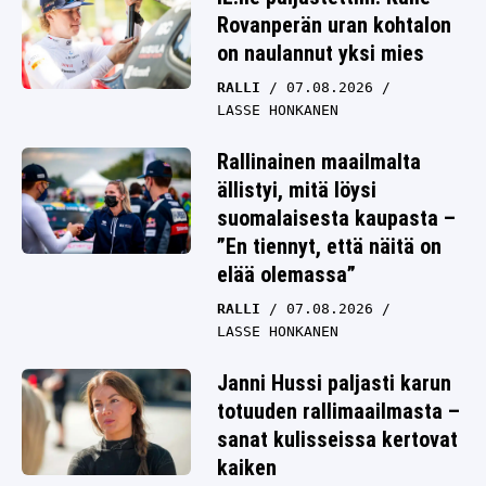
Rovanperän uran kohtalon
on naulannut yksi mies
RALLI
07.08.2026
LASSE HONKANEN
Rallinainen maailmalta
ällistyi, mitä löysi
suomalaisesta kaupasta –
”En tiennyt, että näitä on
elää olemassa”
RALLI
07.08.2026
LASSE HONKANEN
Janni Hussi paljasti karun
totuuden rallimaailmasta –
sanat kulisseissa kertovat
kaiken