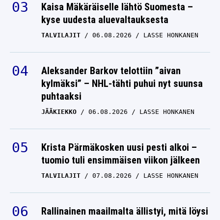
Kaisa Mäkäräiselle lähtö Suomesta –
kyse uudesta aluevaltauksesta
TALVILAJIT
06.08.2026
LASSE HONKANEN
Aleksander Barkov telottiin ”aivan
kylmäksi” – NHL-tähti puhui nyt suunsa
puhtaaksi
JÄÄKIEKKO
06.08.2026
LASSE HONKANEN
Krista Pärmäkosken uusi pesti alkoi –
tuomio tuli ensimmäisen viikon jälkeen
TALVILAJIT
07.08.2026
LASSE HONKANEN
Rallinainen maailmalta ällistyi, mitä löysi