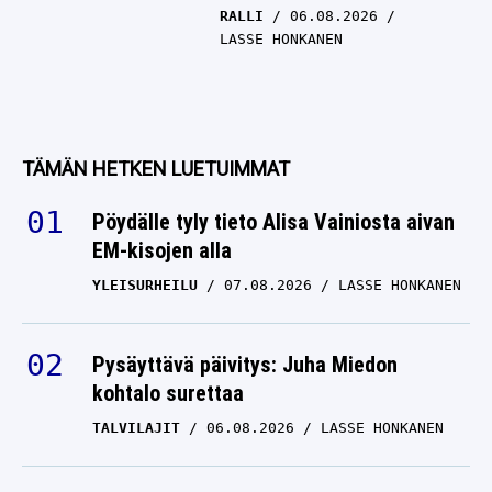
RALLI
06.08.2026
LASSE HONKANEN
TÄMÄN HETKEN LUETUIMMAT
Pöydälle tyly tieto Alisa Vainiosta aivan
EM-kisojen alla
YLEISURHEILU
07.08.2026
LASSE HONKANEN
Pysäyttävä päivitys: Juha Miedon
kohtalo surettaa
TALVILAJIT
06.08.2026
LASSE HONKANEN