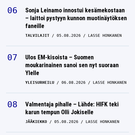
Sonja Leinamo innostui kesämekostaan
– laittoi pystyyn kunnon muotinäytöksen
faneille
TALVILAJIT
05.08.2026
LASSE HONKANEN
Ulos EM-kisoista – Suomen
moukarinainen sanoi sen nyt suoraan
Ylelle
YLEISURHEILU
06.08.2026
LASSE HONKANEN
Valmentaja pihalle – Lähde: HIFK teki
karun tempun Olli Jokiselle
JÄÄKIEKKO
05.08.2026
LASSE HONKANEN