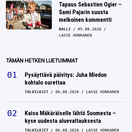
Tapaus Sebastien Ogier –
Sami Pajarin suusta
melkoinen kommentti
RALLI
05.08.2026
LASSE HONKANEN
TÄMÄN HETKEN LUETUIMMAT
Pysäyttävä päivitys: Juha Miedon
kohtalo surettaa
TALVILAJIT
06.08.2026
LASSE HONKANEN
Kaisa Mäkäräiselle lähtö Suomesta –
kyse uudesta aluevaltauksesta
TALVILAJIT
06.08.2026
LASSE HONKANEN