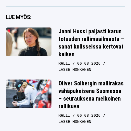
LUE MYÖS:
Janni Hussi paljasti karun
totuuden rallimaailmasta –
sanat kulisseissa kertovat
kaiken
RALLI
06.08.2026
LASSE HONKANEN
Oliver Solbergin mallirakas
vähäpukeisena Suomessa
– seurauksena melkoinen
rallikuva
RALLI
06.08.2026
LASSE HONKANEN