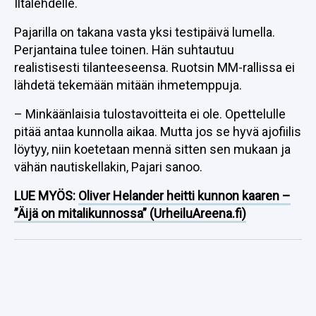
Iltalehdelle.
Pajarilla on takana vasta yksi testipäivä lumella.
Perjantaina tulee toinen. Hän suhtautuu
realistisesti tilanteeseensa. Ruotsin MM-rallissa ei
lähdetä tekemään mitään ihmetemppuja.
– Minkäänlaisia tulostavoitteita ei ole. Opettelulle
pitää antaa kunnolla aikaa. Mutta jos se hyvä ajofiilis
löytyy, niin koetetaan mennä sitten sen mukaan ja
vähän nautiskellakin, Pajari sanoo.
LUE MYÖS:
Oliver Helander heitti kunnon kaaren –
”Äijä on mitalikunnossa” (UrheiluAreena.fi)