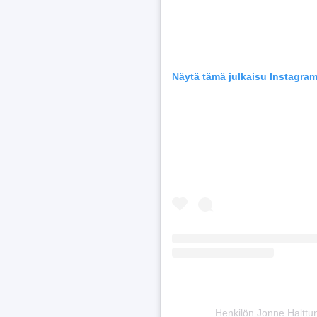
Näytä tämä julkaisu Instagra
Henkilön Jonne Halttu