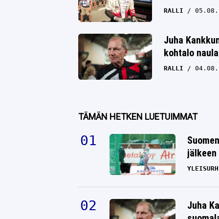
RALLI
05.08.
Juha Kankkune
kohtalo naula
RALLI
04.08.
TÄMÄN HETKEN LUETUIMMAT
Suomen 
jälkeen 
YLEISURH
Juha Ka
suomala