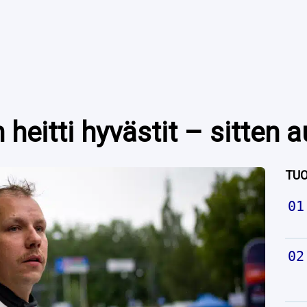
heitti hyvästit – sitten a
TUO