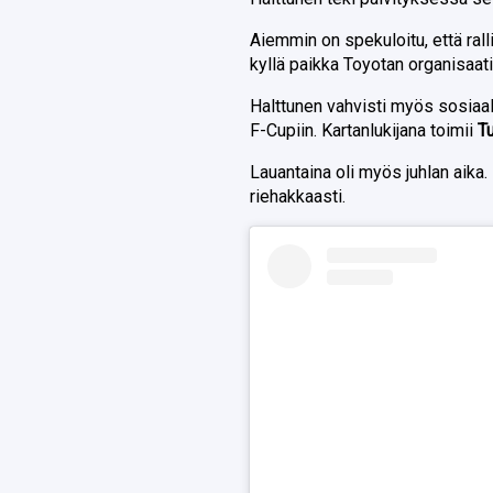
Aiemmin on spekuloitu, että ralli
kyllä paikka Toyotan organisaati
Halttunen vahvisti myös sosiaal
F-Cupiin. Kartanlukijana toimii
T
Lauantaina oli myös juhlan aika
riehakkaasti.