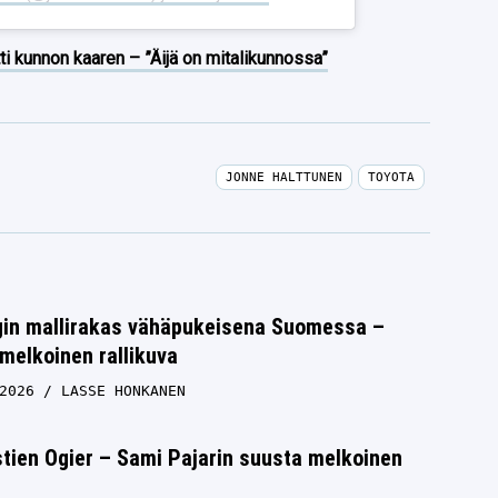
ti kunnon kaaren – ”Äijä on mitalikunnossa”
JONNE HALTTUNEN
TOYOTA
rgin mallirakas vähäpukeisena Suomessa –
melkoinen rallikuva
2026
LASSE HONKANEN
tien Ogier – Sami Pajarin suusta melkoinen