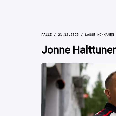
RALLI
21.12.2025
LASSE HONKANEN
Jonne Halttunen 