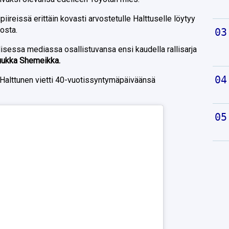
piireissä erittäin kovasti arvostetulle Halttuselle löytyy
osta.
isessa mediassa osallistuvansa ensi kaudella rallisarja
uukka Shemeikka.
. Halttunen vietti 40-vuotissyntymäpäiväänsä