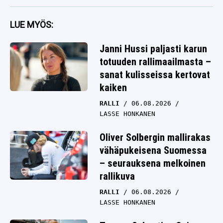
LUE MYÖS:
Janni Hussi paljasti karun
totuuden rallimaailmasta –
sanat kulisseissa kertovat
kaiken
RALLI
06.08.2026
LASSE HONKANEN
Oliver Solbergin mallirakas
vähäpukeisena Suomessa
– seurauksena melkoinen
rallikuva
RALLI
06.08.2026
LASSE HONKANEN