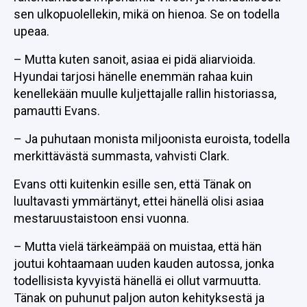
sen ulkopuolellekin, mikä on hienoa. Se on todella
upeaa.
– Mutta kuten sanoit, asiaa ei pidä aliarvioida.
Hyundai tarjosi hänelle enemmän rahaa kuin
kenellekään muulle kuljettajalle rallin historiassa,
pamautti Evans.
– Ja puhutaan monista miljoonista euroista, todella
merkittävästä summasta, vahvisti Clark.
Evans otti kuitenkin esille sen, että Tänak on
luultavasti ymmärtänyt, ettei hänellä olisi asiaa
mestaruustaistoon ensi vuonna.
– Mutta vielä tärkeämpää on muistaa, että hän
joutui kohtaamaan uuden kauden autossa, jonka
todellisista kyvyistä hänellä ei ollut varmuutta.
Tänak on puhunut paljon auton kehityksestä ja