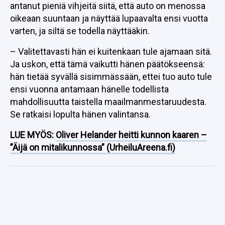
antanut pieniä vihjeitä siitä, että auto on menossa
oikeaan suuntaan ja näyttää lupaavalta ensi vuotta
varten, ja siltä se todella näyttääkin.
– Valitettavasti hän ei kuitenkaan tule ajamaan sitä.
Ja uskon, että tämä vaikutti hänen päätökseensä:
hän tietää syvällä sisimmässään, ettei tuo auto tule
ensi vuonna antamaan hänelle todellista
mahdollisuutta taistella maailmanmestaruudesta.
Se ratkaisi lopulta hänen valintansa.
LUE MYÖS:
Oliver Helander heitti kunnon kaaren –
”Äijä on mitalikunnossa” (UrheiluAreena.fi)