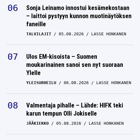
Sonja Leinamo innostui kesämekostaan
– laittoi pystyyn kunnon muotinäytöksen
faneille
TALVILAJIT
05.08.2026
LASSE HONKANEN
Ulos EM-kisoista – Suomen
moukarinainen sanoi sen nyt suoraan
Ylelle
YLEISURHEILU
06.08.2026
LASSE HONKANEN
Valmentaja pihalle – Lähde: HIFK teki
karun tempun Olli Jokiselle
JÄÄKIEKKO
05.08.2026
LASSE HONKANEN