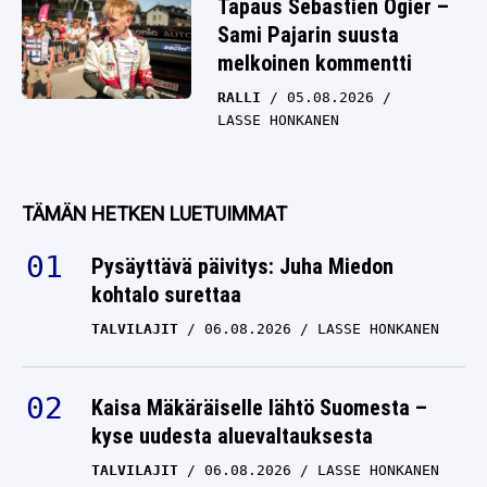
Tapaus Sebastien Ogier –
Sami Pajarin suusta
melkoinen kommentti
RALLI
05.08.2026
LASSE HONKANEN
TÄMÄN HETKEN LUETUIMMAT
Pysäyttävä päivitys: Juha Miedon
kohtalo surettaa
TALVILAJIT
06.08.2026
LASSE HONKANEN
Kaisa Mäkäräiselle lähtö Suomesta –
kyse uudesta aluevaltauksesta
TALVILAJIT
06.08.2026
LASSE HONKANEN