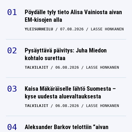
Pöydälle tyly tieto Alisa Vainiosta aivan
EM-kisojen alla
YLEISURHEILU
07.08.2026
LASSE HONKANEN
Pysäyttävä päivitys: Juha Miedon
kohtalo surettaa
TALVILAJIT
06.08.2026
LASSE HONKANEN
Kaisa Mäkäräiselle lähtö Suomesta –
kyse uudesta aluevaltauksesta
TALVILAJIT
06.08.2026
LASSE HONKANEN
Aleksander Barkov telottiin ”aivan