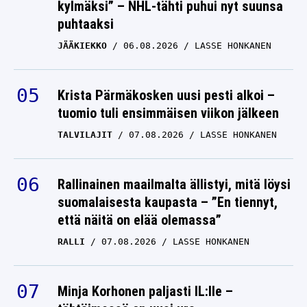
kylmäksi” – NHL-tähti puhui nyt suunsa
puhtaaksi
JÄÄKIEKKO
06.08.2026
LASSE HONKANEN
Krista Pärmäkosken uusi pesti alkoi –
tuomio tuli ensimmäisen viikon jälkeen
TALVILAJIT
07.08.2026
LASSE HONKANEN
Rallinainen maailmalta ällistyi, mitä löysi
suomalaisesta kaupasta – ”En tiennyt,
että näitä on elää olemassa”
RALLI
07.08.2026
LASSE HONKANEN
Minja Korhonen paljasti IL:lle –