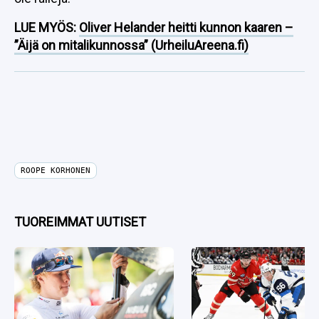
LUE MYÖS:
Oliver Helander heitti kunnon kaaren –
”Äijä on mitalikunnossa” (UrheiluAreena.fi)
ROOPE KORHONEN
TUOREIMMAT UUTISET