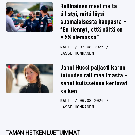
Rallinainen maailmalta
ällistyi, mitä löysi
suomalaisesta kaupasta –
”En tiennyt, että näitä on
elää olemassa”
RALLI
07.08.2026
LASSE HONKANEN
Janni Hussi paljasti karun
totuuden rallimaailmasta –
sanat kulisseissa kertovat
kaiken
RALLI
06.08.2026
LASSE HONKANEN
TÄMÄN HETKEN LUETUIMMAT