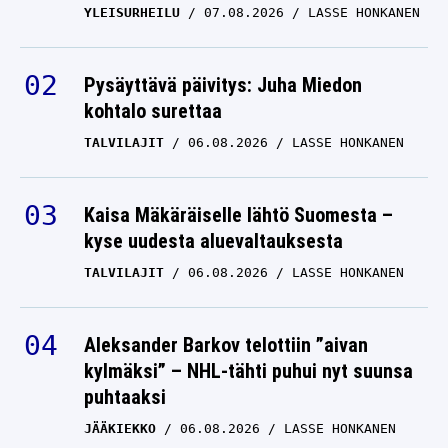
YLEISURHEILU
07.08.2026
LASSE HONKANEN
Pysäyttävä päivitys: Juha Miedon
kohtalo surettaa
TALVILAJIT
06.08.2026
LASSE HONKANEN
Kaisa Mäkäräiselle lähtö Suomesta –
kyse uudesta aluevaltauksesta
TALVILAJIT
06.08.2026
LASSE HONKANEN
Aleksander Barkov telottiin ”aivan
kylmäksi” – NHL-tähti puhui nyt suunsa
puhtaaksi
JÄÄKIEKKO
06.08.2026
LASSE HONKANEN