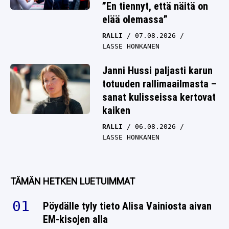
”En tiennyt, että näitä on
elää olemassa”
RALLI
07.08.2026
LASSE HONKANEN
Janni Hussi paljasti karun
totuuden rallimaailmasta –
sanat kulisseissa kertovat
kaiken
RALLI
06.08.2026
LASSE HONKANEN
TÄMÄN HETKEN LUETUIMMAT
Pöydälle tyly tieto Alisa Vainiosta aivan
EM-kisojen alla