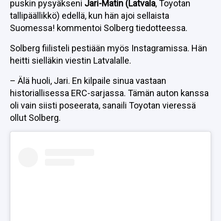
puskin pysyäkseni
Jari-Matin (Latvala
, Toyotan
tallipäällikkö) edellä, kun hän ajoi sellaista
Suomessa! kommentoi Solberg tiedotteessa.
Solberg fiilisteli pestiään myös Instagramissa. Hän
heitti sielläkin viestin Latvalalle.
– Älä huoli, Jari. En kilpaile sinua vastaan
historiallisessa ERC-sarjassa. Tämän auton kanssa
oli vain siisti poseerata, sanaili Toyotan vieressä
ollut Solberg.