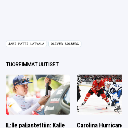
JARI-MATTI LATVALA
OLIVER SOLBERG
TUOREIMMAT UUTISET
IL:lle paljastettiin: Kalle
Carolina Hurricanes