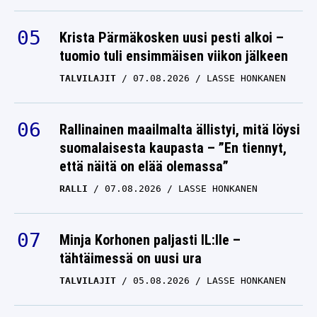
Krista Pärmäkosken uusi pesti alkoi –
tuomio tuli ensimmäisen viikon jälkeen
TALVILAJIT
07.08.2026
LASSE HONKANEN
Rallinainen maailmalta ällistyi, mitä löysi
suomalaisesta kaupasta – ”En tiennyt,
että näitä on elää olemassa”
RALLI
07.08.2026
LASSE HONKANEN
Minja Korhonen paljasti IL:lle –
tähtäimessä on uusi ura
TALVILAJIT
05.08.2026
LASSE HONKANEN