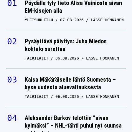
Pöydälle tyly tieto Alisa Vainiosta aivan
EM-kisojen alla
YLEISURHEILU
07.08.2026
LASSE HONKANEN
Pysäyttävä päivitys: Juha Miedon
kohtalo surettaa
TALVILAJIT
06.08.2026
LASSE HONKANEN
Kaisa Mäkäräiselle lähtö Suomesta –
kyse uudesta aluevaltauksesta
TALVILAJIT
06.08.2026
LASSE HONKANEN
Aleksander Barkov telottiin ”aivan
kylmäksi” – NHL-tähti puhui nyt suunsa