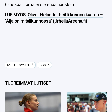
hauskaa. Tämä ei ole enää hauskaa.
LUE MYÖS:
Oliver Helander heitti kunnon kaaren –
”Äijä on mitalikunnossa” (UrheiluAreena.fi)
KALLE ROVANPERÄ
TOYOTA
TUOREIMMAT UUTISET