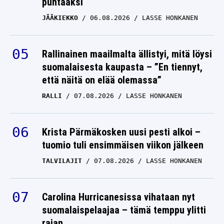
puhtaaksi
JÄÄKIEKKO
06.08.2026
LASSE HONKANEN
Rallinainen maailmalta ällistyi, mitä löysi
suomalaisesta kaupasta – ”En tiennyt,
että näitä on elää olemassa”
RALLI
07.08.2026
LASSE HONKANEN
Krista Pärmäkosken uusi pesti alkoi –
tuomio tuli ensimmäisen viikon jälkeen
TALVILAJIT
07.08.2026
LASSE HONKANEN
Carolina Hurricanesissa vihataan nyt
suomalaispelaajaa – tämä temppu ylitti
rajan