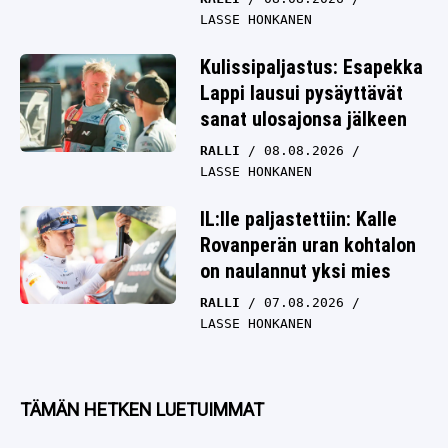
LASSE HONKANEN
Kulissipaljastus: Esapekka
Lappi lausui pysäyttävät
sanat ulosajonsa jälkeen
RALLI
08.08.2026
LASSE HONKANEN
IL:lle paljastettiin: Kalle
Rovanperän uran kohtalon
on naulannut yksi mies
RALLI
07.08.2026
LASSE HONKANEN
TÄMÄN HETKEN LUETUIMMAT