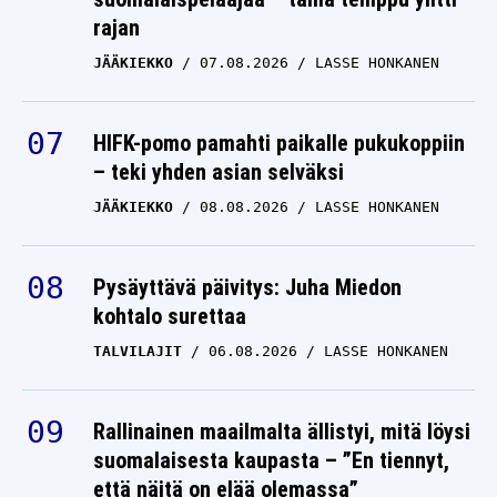
rajan
JÄÄKIEKKO
07.08.2026
LASSE HONKANEN
HIFK-pomo pamahti paikalle pukukoppiin
– teki yhden asian selväksi
JÄÄKIEKKO
08.08.2026
LASSE HONKANEN
Pysäyttävä päivitys: Juha Miedon
kohtalo surettaa
TALVILAJIT
06.08.2026
LASSE HONKANEN
Rallinainen maailmalta ällistyi, mitä löysi
suomalaisesta kaupasta – ”En tiennyt,
että näitä on elää olemassa”