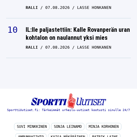
RALLI
07.08.2026
LASSE HONKANEN
IL:lle paljastettiin: Kalle Rovanperän uran
kohtalon on naulannut yksi mies
RALLI
07.08.2026
LASSE HONKANEN
SporttiUutiset.fi: Tärkeimmät urheilu-uutiset kootusti sinulle 24/7
SUVI MINKKINEN
SONJA LEINAMO
MINJA KORHONEN