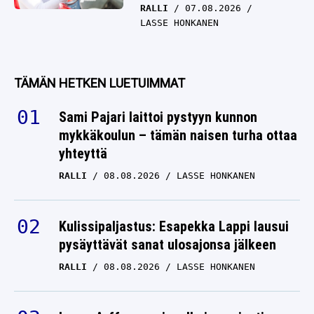
RALLI
07.08.2026
LASSE HONKANEN
TÄMÄN HETKEN LUETUIMMAT
Sami Pajari laittoi pystyyn kunnon
mykkäkoulun – tämän naisen turha ottaa
yhteyttä
RALLI
08.08.2026
LASSE HONKANEN
Kulissipaljastus: Esapekka Lappi lausui
pysäyttävät sanat ulosajonsa jälkeen
RALLI
08.08.2026
LASSE HONKANEN