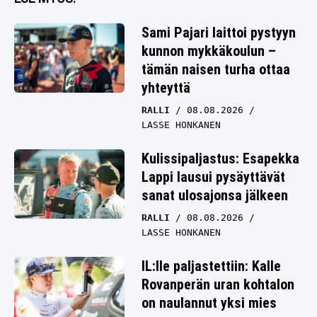
Sami Pajari laittoi pystyyn
kunnon mykkäkoulun –
tämän naisen turha ottaa
yhteyttä
RALLI
08.08.2026
LASSE HONKANEN
Kulissipaljastus: Esapekka
Lappi lausui pysäyttävät
sanat ulosajonsa jälkeen
RALLI
08.08.2026
LASSE HONKANEN
IL:lle paljastettiin: Kalle
Rovanperän uran kohtalon
on naulannut yksi mies