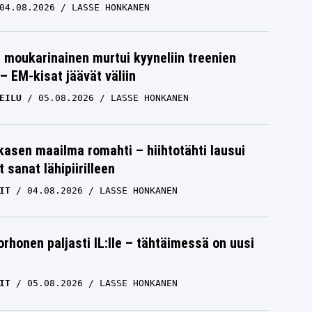
04.08.2026
LASSE HONKANEN
moukarinainen murtui kyyneliin treenien
– EM-kisat jäävät väliin
EILU
05.08.2026
LASSE HONKANEN
skasen maailma romahti – hiihtotähti lausui
 sanat lähipiirilleen
IT
04.08.2026
LASSE HONKANEN
orhonen paljasti IL:lle – tähtäimessä on uusi
IT
05.08.2026
LASSE HONKANEN