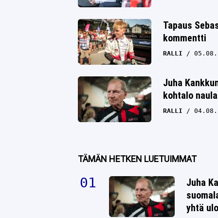
Tapaus Sebas
kommentti
RALLI
05.08.
Juha Kankkune
kohtalo naula
RALLI
04.08.
TÄMÄN HETKEN LUETUIMMAT
Juha Ka
suomala
yhtä ul