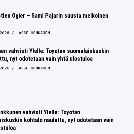
tien Ogier – Sami Pajarin suusta melkoinen
2026
LASSE HONKANEN
n vahvisti Ylelle: Toyotan suomalaiskuskin
ttu, nyt odotetaan vain yhtä ulostuloa
2026
LASSE HONKANEN
nkkunen vahvisti Ylelle: Toyotan
iskuskin kohtalo naulattu, nyt odotetaan vain
ostuloa