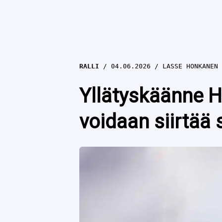
RALLI
04.06.2026
LASSE HONKANEN
Yllätyskäänne H
voidaan siirtää 