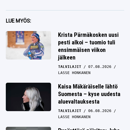
LUE MYÖS:
Krista Pärmäkosken uusi
pesti alkoi – tuomio tuli
ensimmäisen viikon
jälkeen
TALVILAJIT
07.08.2026
LASSE HONKANEN
Kaisa Mäkäräiselle lähtö
Suomesta – kyse uudesta
aluevaltauksesta
TALVILAJIT
06.08.2026
LASSE HONKANEN