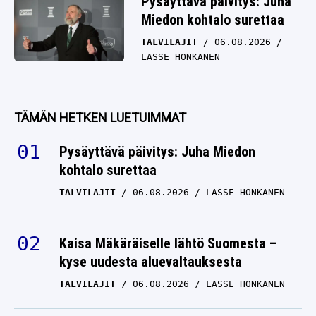
Pysäyttävä päivitys: Juha
Miedon kohtalo surettaa
TALVILAJIT
06.08.2026
LASSE HONKANEN
TÄMÄN HETKEN LUETUIMMAT
Pysäyttävä päivitys: Juha Miedon
kohtalo surettaa
TALVILAJIT
06.08.2026
LASSE HONKANEN
Kaisa Mäkäräiselle lähtö Suomesta –
kyse uudesta aluevaltauksesta
TALVILAJIT
06.08.2026
LASSE HONKANEN