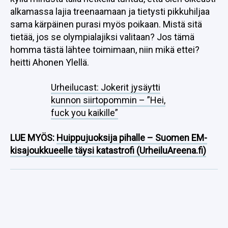
alkamassa lajia treenaamaan ja tietysti pikkuhiljaa
sama kärpäinen purasi myös poikaan. Mistä sitä
tietää, jos se olympialajiksi valitaan? Jos tämä
homma tästä lähtee toimimaan, niin mikä ettei?
heitti Ahonen Ylellä.
Urheilucast: Jokerit jysäytti
kunnon siirtopommin – ”Hei,
fuck you kaikille”
LUE MYÖS:
Huippujuoksija pihalle – Suomen EM-
kisajoukkueelle täysi katastrofi (UrheiluAreena.fi)