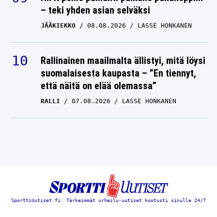
– teki yhden asian selväksi
JÄÄKIEKKO
08.08.2026
LASSE HONKANEN
Rallinainen maailmalta ällistyi, mitä löysi
suomalaisesta kaupasta – ”En tiennyt,
että näitä on elää olemassa”
RALLI
07.08.2026
LASSE HONKANEN
SporttiUutiset.fi: Tärkeimmät urheilu-uutiset kootusti sinulle 24/7