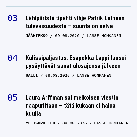
Lähipiiristä tipahti vihje Patrik Laineen
tulevaisuudesta – suunta on selvä
JÄÄKIEKKO
09.08.2026
LASSE HONKANEN
Kulissipaljastus: Esapekka Lappi lausui
pysäyttävät sanat ulosajonsa jälkeen
RALLI
08.08.2026
LASSE HONKANEN
Laura Arffman sai melkoisen viestin
naapuriltaan – tätä kukaan ei halua
kuulla
YLEISURHEILU
08.08.2026
LASSE HONKANEN