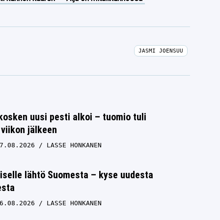
JASMI JOENSUU
osken uusi pesti alkoi – tuomio tuli
viikon jälkeen
7.08.2026
LASSE HONKANEN
iselle lähtö Suomesta – kyse uudesta
esta
6.08.2026
LASSE HONKANEN