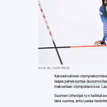
KUVA: ALL OVER PRESS
Kansainvälisen olympiakomitea
laajaa
paheksuntaa lausunnoilla
maksetaan olympialaisissa. Lau
Suomen Urheilijat ry:n hallituk
tänä vuonna, antoi palaa tiedott