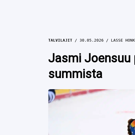
TALVILAJIT
30.05.2026
LASSE HONK
Jasmi Joensuu p
summista