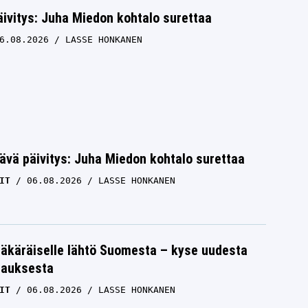
ivitys: Juha Miedon kohtalo surettaa
6.08.2026
LASSE HONKANEN
ävä päivitys: Juha Miedon kohtalo surettaa
IT
06.08.2026
LASSE HONKANEN
äkäräiselle lähtö Suomesta – kyse uudesta
tauksesta
IT
06.08.2026
LASSE HONKANEN