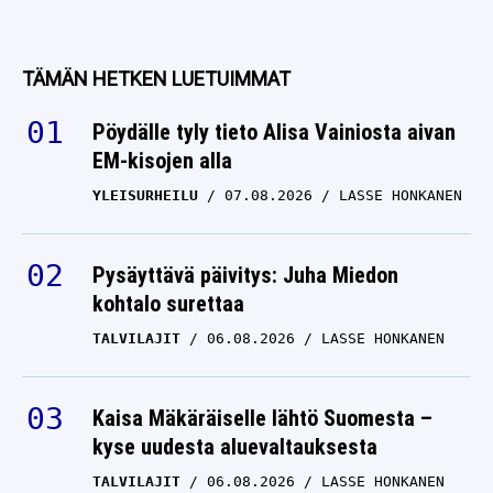
TÄMÄN HETKEN LUETUIMMAT
Pöydälle tyly tieto Alisa Vainiosta aivan
EM-kisojen alla
YLEISURHEILU
07.08.2026
LASSE HONKANEN
Pysäyttävä päivitys: Juha Miedon
kohtalo surettaa
TALVILAJIT
06.08.2026
LASSE HONKANEN
Kaisa Mäkäräiselle lähtö Suomesta –
kyse uudesta aluevaltauksesta
TALVILAJIT
06.08.2026
LASSE HONKANEN