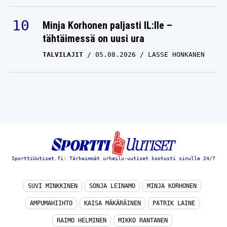
Minja Korhonen paljasti IL:lle –
tähtäimessä on uusi ura
TALVILAJIT
05.08.2026
LASSE HONKANEN
SporttiUutiset.fi: Tärkeimmät urheilu-uutiset kootusti sinulle 24/7
SUVI MINKKINEN
SONJA LEINAMO
MINJA KORHONEN
AMPUMAHIIHTO
KAISA MÄKÄRÄINEN
PATRIK LAINE
RAIMO HELMINEN
MIKKO RANTANEN