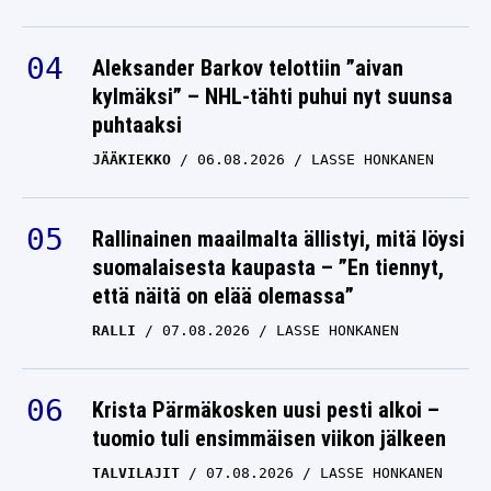
Aleksander Barkov telottiin ”aivan
kylmäksi” – NHL-tähti puhui nyt suunsa
puhtaaksi
JÄÄKIEKKO
06.08.2026
LASSE HONKANEN
Rallinainen maailmalta ällistyi, mitä löysi
suomalaisesta kaupasta – ”En tiennyt,
että näitä on elää olemassa”
RALLI
07.08.2026
LASSE HONKANEN
Krista Pärmäkosken uusi pesti alkoi –
tuomio tuli ensimmäisen viikon jälkeen
TALVILAJIT
07.08.2026
LASSE HONKANEN