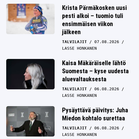
Krista Pärmäkosken uusi
pesti alkoi – tuomio tuli
ensimmäisen viikon
jälkeen
TALVILAJIT
07.08.2026
LASSE HONKANEN
Kaisa Mäkäräiselle lähtö
Suomesta – kyse uudesta
aluevaltauksesta
TALVILAJIT
06.08.2026
LASSE HONKANEN
Pysäyttävä päivitys: Juha
Miedon kohtalo surettaa
TALVILAJIT
06.08.2026
LASSE HONKANEN