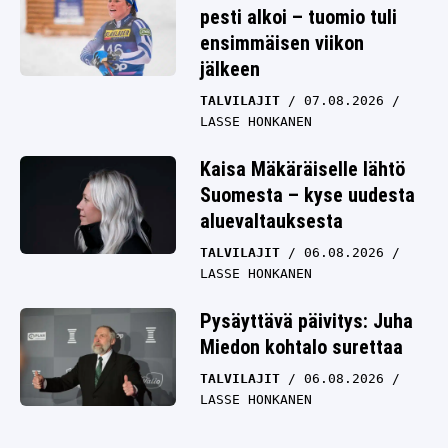
pesti alkoi – tuomio tuli
ensimmäisen viikon
jälkeen
TALVILAJIT
07.08.2026
LASSE HONKANEN
Kaisa Mäkäräiselle lähtö
Suomesta – kyse uudesta
aluevaltauksesta
TALVILAJIT
06.08.2026
LASSE HONKANEN
Pysäyttävä päivitys: Juha
Miedon kohtalo surettaa
TALVILAJIT
06.08.2026
LASSE HONKANEN