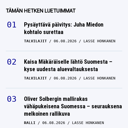
TÄMÄN HETKEN LUETUIMMAT
Pysäyttävä päivitys: Juha Miedon
kohtalo surettaa
TALVILAJIT
06.08.2026
LASSE HONKANEN
Kaisa Mäkäräiselle lähtö Suomesta –
kyse uudesta aluevaltauksesta
TALVILAJIT
06.08.2026
LASSE HONKANEN
Oliver Solbergin mallirakas
vähäpukeisena Suomessa – seurauksena
melkoinen rallikuva
RALLI
06.08.2026
LASSE HONKANEN