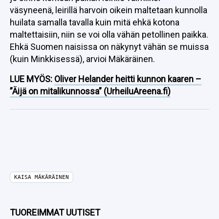
väsyneenä, leirillä harvoin oikein maltetaan kunnolla
huilata samalla tavalla kuin mitä ehkä kotona
maltettaisiin, niin se voi olla vähän petollinen paikka.
Ehkä Suomen naisissa on näkynyt vähän se muissa
(kuin Minkkisessä), arvioi Mäkäräinen.
LUE MYÖS:
Oliver Helander heitti kunnon kaaren –
”Äijä on mitalikunnossa” (UrheiluAreena.fi)
KAISA MÄKÄRÄINEN
TUOREIMMAT UUTISET