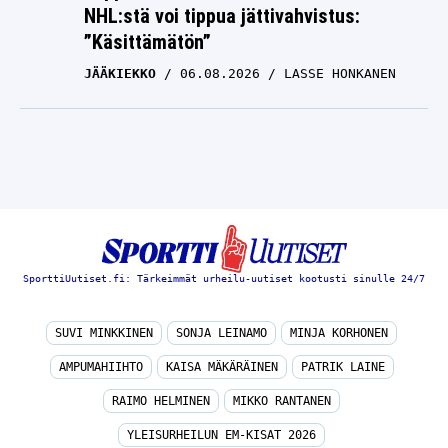
NHL:stä voi tippua jättivahvistus:
”Käsittämätön”
JÄÄKIEKKO
06.08.2026
LASSE HONKANEN
SporttiUutiset.fi: Tärkeimmät urheilu-uutiset kootusti sinulle 24/7
SUVI MINKKINEN
SONJA LEINAMO
MINJA KORHONEN
AMPUMAHIIHTO
KAISA MÄKÄRÄINEN
PATRIK LAINE
RAIMO HELMINEN
MIKKO RANTANEN
YLEISURHEILUN EM-KISAT 2026