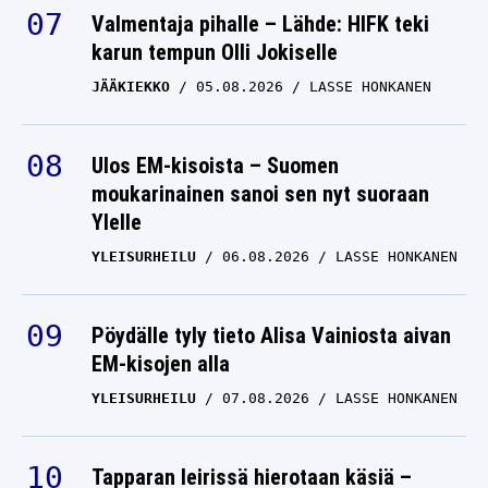
Valmentaja pihalle – Lähde: HIFK teki
karun tempun Olli Jokiselle
JÄÄKIEKKO
05.08.2026
LASSE HONKANEN
Ulos EM-kisoista – Suomen
moukarinainen sanoi sen nyt suoraan
Ylelle
YLEISURHEILU
06.08.2026
LASSE HONKANEN
Pöydälle tyly tieto Alisa Vainiosta aivan
EM-kisojen alla
YLEISURHEILU
07.08.2026
LASSE HONKANEN
Tapparan leirissä hierotaan käsiä –