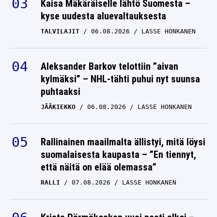
Kaisa Mäkäräiselle lähtö Suomesta –
kyse uudesta aluevaltauksesta
TALVILAJIT
06.08.2026
LASSE HONKANEN
Aleksander Barkov telottiin ”aivan
kylmäksi” – NHL-tähti puhui nyt suunsa
puhtaaksi
JÄÄKIEKKO
06.08.2026
LASSE HONKANEN
Rallinainen maailmalta ällistyi, mitä löysi
suomalaisesta kaupasta – ”En tiennyt,
että näitä on elää olemassa”
RALLI
07.08.2026
LASSE HONKANEN