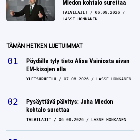
Miedon kohtalo surettaa
TALVILAJIT
06.08.2026
LASSE HONKANEN
TÄMÄN HETKEN LUETUIMMAT
Pöydälle tyly tieto Alisa Vainiosta aivan
EM-kisojen alla
YLEISURHEILU
07.08.2026
LASSE HONKANEN
Pysäyttävä päivitys: Juha Miedon
kohtalo surettaa
TALVILAJIT
06.08.2026
LASSE HONKANEN