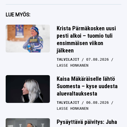
LUE MYÖS:
Krista Pärmäkosken uusi
pesti alkoi – tuomio tuli
ensimmäisen viikon
jälkeen
TALVILAJIT
07.08.2026
LASSE HONKANEN
Kaisa Mäkäräiselle lähtö
Suomesta – kyse uudesta
aluevaltauksesta
TALVILAJIT
06.08.2026
LASSE HONKANEN
Pysäyttävä päivitys: Juha