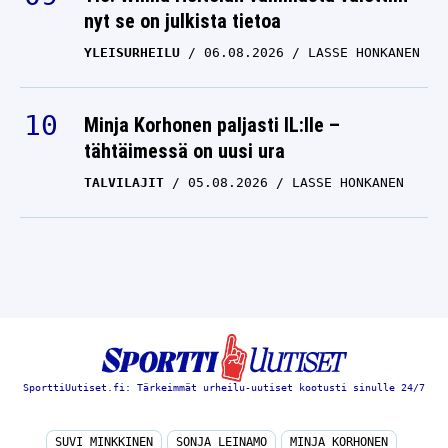
nyt se on julkista tietoa
YLEISURHEILU
06.08.2026
LASSE HONKANEN
Minja Korhonen paljasti IL:lle –
tähtäimessä on uusi ura
TALVILAJIT
05.08.2026
LASSE HONKANEN
SporttiUutiset.fi: Tärkeimmät urheilu-uutiset kootusti sinulle 24/7
SUVI MINKKINEN
SONJA LEINAMO
MINJA KORHONEN