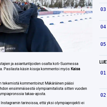
LUE
stajien ja asiantuntijoiden osalta koti-Suomessa
a. Pasilasta käsin kisoja kommentoi myös
Kaisa
n tekemistä kommentoinut Mäkäräinen pääsi
don ensimmäisestä olympiamitalista sitten vuoden
ympiapronssia takaa-ajosta.
Instagramin tarinoissa, että yksi olympiaprojekti ei