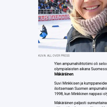
KUVA: ALL OVER PRESS
Ylen ampumahiihtotiimi oli selo
olympialaisten aikana Suomess
Mäkäräinen
.
Suvi Minkkisen ja kumppaneide
iloitsemaan Suomen ampumahiih
1998, kun Minkkinen nappasi ol
Mäkäräinen paljasti sunnuntaina 