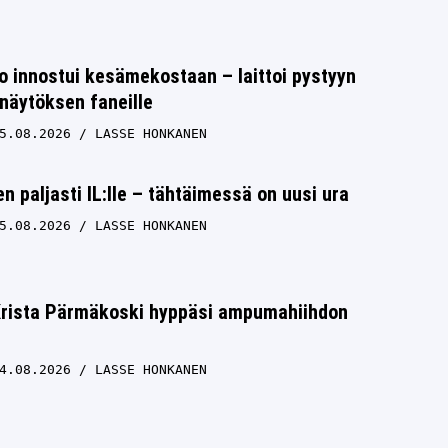
 innostui kesämekostaan – laittoi pystyyn
näytöksen faneille
5.08.2026
LASSE HONKANEN
n paljasti IL:lle – tähtäimessä on uusi ura
5.08.2026
LASSE HONKANEN
 Krista Pärmäkoski hyppäsi ampumahiihdon
4.08.2026
LASSE HONKANEN