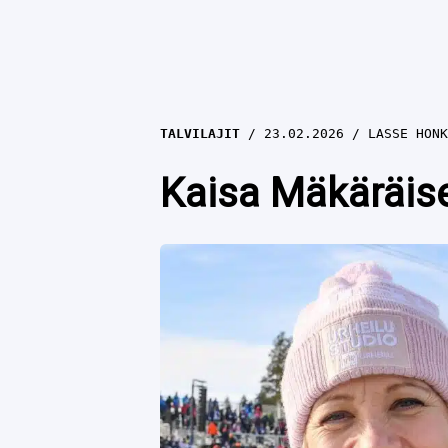
TALVILAJIT
23.02.2026
LASSE HONK
Kaisa Mäkäräis