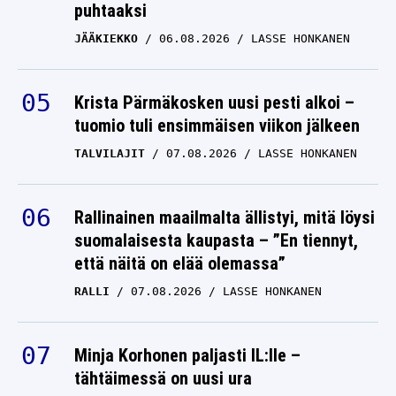
puhtaaksi
JÄÄKIEKKO
06.08.2026
LASSE HONKANEN
Krista Pärmäkosken uusi pesti alkoi –
tuomio tuli ensimmäisen viikon jälkeen
TALVILAJIT
07.08.2026
LASSE HONKANEN
Rallinainen maailmalta ällistyi, mitä löysi
suomalaisesta kaupasta – ”En tiennyt,
että näitä on elää olemassa”
RALLI
07.08.2026
LASSE HONKANEN
Minja Korhonen paljasti IL:lle –
tähtäimessä on uusi ura