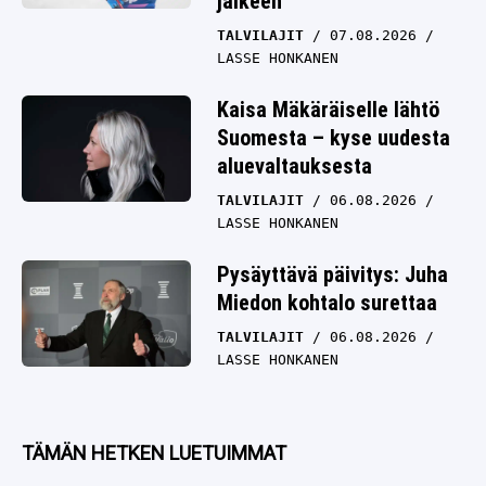
jälkeen
TALVILAJIT
07.08.2026
LASSE HONKANEN
Kaisa Mäkäräiselle lähtö
Suomesta – kyse uudesta
aluevaltauksesta
TALVILAJIT
06.08.2026
LASSE HONKANEN
Pysäyttävä päivitys: Juha
Miedon kohtalo surettaa
TALVILAJIT
06.08.2026
LASSE HONKANEN
TÄMÄN HETKEN LUETUIMMAT