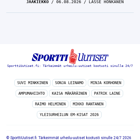
JÄÄKIEKKO
06.08.2026
LASSE HONKANEN
SporttiUutiset.fi: Tärkeimmät urheilu-uutiset kootusti sinulle 24/7
SUVI MINKKINEN
SONJA LEINAMO
MINJA KORHONEN
AMPUMAHIIHTO
KAISA MÄKÄRÄINEN
PATRIK LAINE
RAIMO HELMINEN
MIKKO RANTANEN
YLEISURHEILUN EM-KISAT 2026
© SporttiUutiset.fi: Tärkeimmät urheilu-uutiset kootusti sinulle 24/7 2026