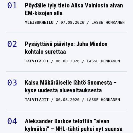
Pöydälle tyly tieto Alisa Vainiosta aivan
EM-kisojen alla
YLEISURHEILU
07.08.2026
LASSE HONKANEN
Pysäyttävä päivitys: Juha Miedon
kohtalo surettaa
TALVILAJIT
06.08.2026
LASSE HONKANEN
Kaisa Mäkäräiselle lähtö Suomesta –
kyse uudesta aluevaltauksesta
TALVILAJIT
06.08.2026
LASSE HONKANEN
Aleksander Barkov telottiin ”aivan
kylmäksi” – NHL-tähti puhui nyt suunsa