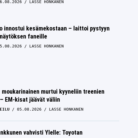
6.08.2026
LASSE HONKANEN
 innostui kesämekostaan – laittoi pystyyn
näytöksen faneille
5.08.2026
LASSE HONKANEN
moukarinainen murtui kyyneliin treenien
– EM-kisat jäävät väliin
EILU
05.08.2026
LASSE HONKANEN
nkkunen vahvisti Ylelle: Toyotan