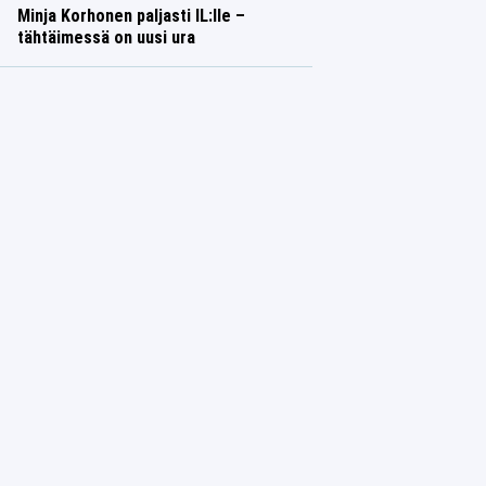
Minja Korhonen paljasti IL:lle –
tähtäimessä on uusi ura