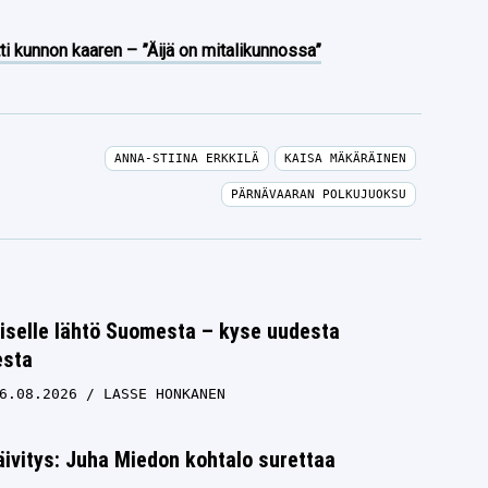
ti kunnon kaaren – ”Äijä on mitalikunnossa”
ANNA-STIINA ERKKILÄ
KAISA MÄKÄRÄINEN
PÄRNÄVAARAN POLKUJUOKSU
iselle lähtö Suomesta – kyse uudesta
esta
6.08.2026
LASSE HONKANEN
ivitys: Juha Miedon kohtalo surettaa