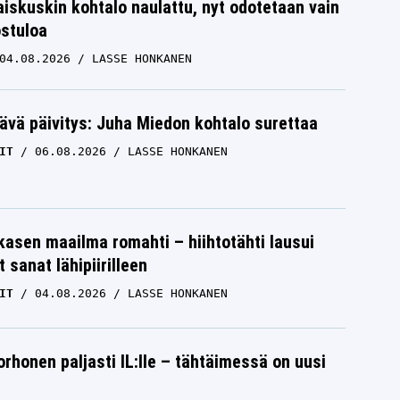
iskuskin kohtalo naulattu, nyt odotetaan vain
ostuloa
04.08.2026
LASSE HONKANEN
ävä päivitys: Juha Miedon kohtalo surettaa
IT
06.08.2026
LASSE HONKANEN
skasen maailma romahti – hiihtotähti lausui
 sanat lähipiirilleen
IT
04.08.2026
LASSE HONKANEN
orhonen paljasti IL:lle – tähtäimessä on uusi