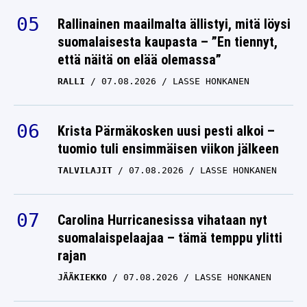
Rallinainen maailmalta ällistyi, mitä löysi
suomalaisesta kaupasta – ”En tiennyt,
että näitä on elää olemassa”
RALLI
07.08.2026
LASSE HONKANEN
Krista Pärmäkosken uusi pesti alkoi –
tuomio tuli ensimmäisen viikon jälkeen
TALVILAJIT
07.08.2026
LASSE HONKANEN
Carolina Hurricanesissa vihataan nyt
suomalaispelaajaa – tämä temppu ylitti
rajan
JÄÄKIEKKO
07.08.2026
LASSE HONKANEN