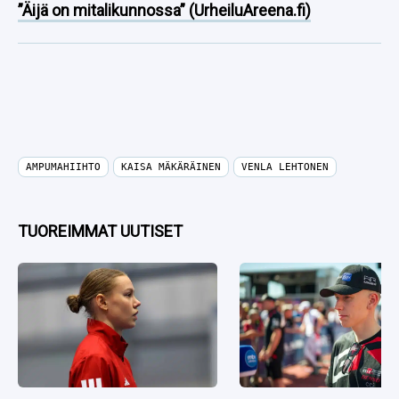
”Äijä on mitalikunnossa” (UrheiluAreena.fi)
AMPUMAHIIHTO
KAISA MÄKÄRÄINEN
VENLA LEHTONEN
TUOREIMMAT UUTISET