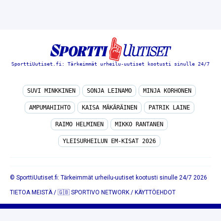
SporttiUutiset.fi: Tärkeimmät urheilu-uutiset kootusti sinulle 24/7
SUVI MINKKINEN
SONJA LEINAMO
MINJA KORHONEN
AMPUMAHIIHTO
KAISA MÄKÄRÄINEN
PATRIK LAINE
RAIMO HELMINEN
MIKKO RANTANEN
YLEISURHEILUN EM-KISAT 2026
© SporttiUutiset.fi: Tärkeimmät urheilu-uutiset kootusti sinulle 24/7 2026
TIETOA MEISTÄ
/
🇬🇧 SPORTIVO NETWORK
/
KÄYTTÖEHDOT