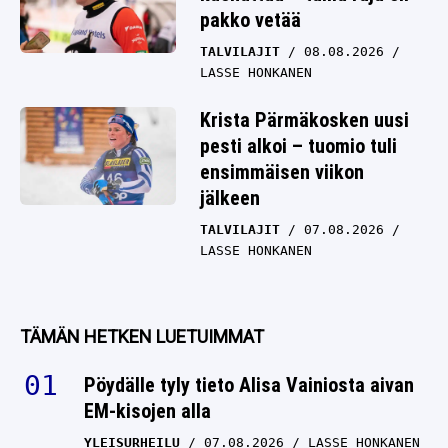
pakko vetää
TALVILAJIT
08.08.2026
LASSE HONKANEN
Krista Pärmäkosken uusi
pesti alkoi – tuomio tuli
ensimmäisen viikon
jälkeen
TALVILAJIT
07.08.2026
LASSE HONKANEN
TÄMÄN HETKEN LUETUIMMAT
Pöydälle tyly tieto Alisa Vainiosta aivan
EM-kisojen alla
YLEISURHEILU
07.08.2026
LASSE HONKANEN