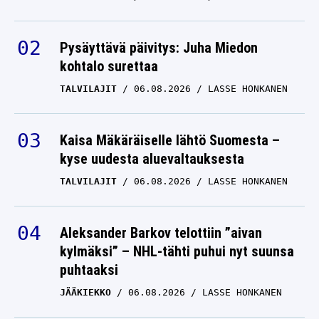
Pysäyttävä päivitys: Juha Miedon
kohtalo surettaa
TALVILAJIT
06.08.2026
LASSE HONKANEN
Kaisa Mäkäräiselle lähtö Suomesta –
kyse uudesta aluevaltauksesta
TALVILAJIT
06.08.2026
LASSE HONKANEN
Aleksander Barkov telottiin ”aivan
kylmäksi” – NHL-tähti puhui nyt suunsa
puhtaaksi
JÄÄKIEKKO
06.08.2026
LASSE HONKANEN