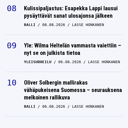
Kulissipaljastus: Esapekka Lappi lausui
pysäyttävät sanat ulosajonsa jälkeen
RALLI
08.08.2026
LASSE HONKANEN
Yle: Wilma Heltelän vammasta vaiettiin –
nyt se on julkista tietoa
YLEISURHEILU
06.08.2026
LASSE HONKANEN
Oliver Solbergin mallirakas
vähäpukeisena Suomessa – seurauksena
melkoinen rallikuva
RALLI
06.08.2026
LASSE HONKANEN