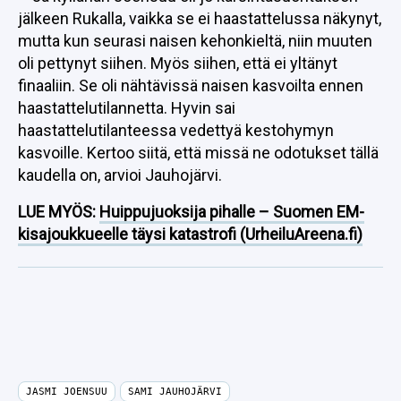
jälkeen Rukalla, vaikka se ei haastattelussa näkynyt,
mutta kun seurasi naisen kehonkieltä, niin muuten
oli pettynyt siihen. Myös siihen, että ei yltänyt
finaaliin. Se oli nähtävissä naisen kasvoilta ennen
haastattelutilannetta. Hyvin sai
haastattelutilanteessa vedettyä kestohymyn
kasvoille. Kertoo siitä, että missä ne odotukset tällä
kaudella on, arvioi Jauhojärvi.
LUE MYÖS:
Huippujuoksija pihalle – Suomen EM-
kisajoukkueelle täysi katastrofi (UrheiluAreena.fi)
JASMI JOENSUU
SAMI JAUHOJÄRVI