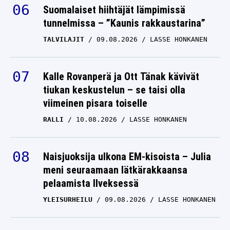
Suomalaiset hiihtäjät lämpimissä
tunnelmissa – ”Kaunis rakkaustarina”
TALVILAJIT
09.08.2026
LASSE HONKANEN
Kalle Rovanperä ja Ott Tänak kävivät
tiukan keskustelun – se taisi olla
viimeinen pisara toiselle
RALLI
10.08.2026
LASSE HONKANEN
Naisjuoksija ulkona EM-kisoista – Julia
meni seuraamaan lätkärakkaansa
pelaamista Ilveksessä
YLEISURHEILU
09.08.2026
LASSE HONKANEN