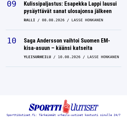
Kulissipaljastus: Esapekka Lappi lausui
pysäyttävät sanat ulosajonsa jälkeen
RALLI
08.08.2026
LASSE HONKANEN
Saga Andersson vaihtoi Suomen EM-
kisa-asuun – käänsi katseita
YLEISURHEILU
10.08.2026
LASSE HONKANEN
SporttiUutiset.fi: Tärkeimmät urheilu-uutiset kootusti sinulle 24/7