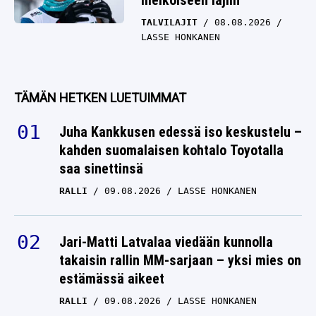
melkoiseen lajiin
TALVILAJIT
08.08.2026
LASSE HONKANEN
TÄMÄN HETKEN LUETUIMMAT
Juha Kankkusen edessä iso keskustelu –
kahden suomalaisen kohtalo Toyotalla
saa sinettinsä
RALLI
09.08.2026
LASSE HONKANEN
Jari-Matti Latvalaa viedään kunnolla
takaisin rallin MM-sarjaan – yksi mies on
estämässä aikeet
RALLI
09.08.2026
LASSE HONKANEN