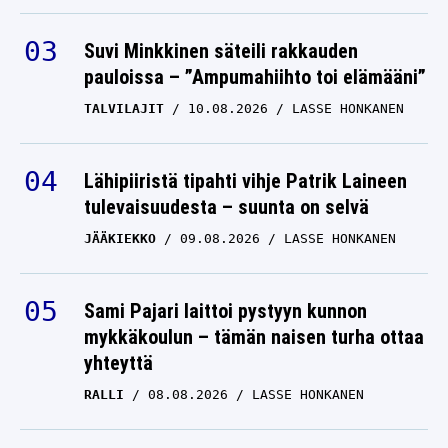
Suvi Minkkinen säteili rakkauden
pauloissa – ”Ampumahiihto toi elämääni”
TALVILAJIT
10.08.2026
LASSE HONKANEN
Lähipiiristä tipahti vihje Patrik Laineen
tulevaisuudesta – suunta on selvä
JÄÄKIEKKO
09.08.2026
LASSE HONKANEN
Sami Pajari laittoi pystyyn kunnon
mykkäkoulun – tämän naisen turha ottaa
yhteyttä
RALLI
08.08.2026
LASSE HONKANEN