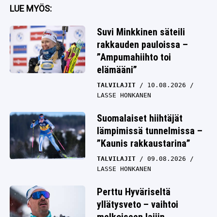
LUE MYÖS:
Suvi Minkkinen säteili
rakkauden pauloissa –
”Ampumahiihto toi
elämääni”
TALVILAJIT
10.08.2026
LASSE HONKANEN
Suomalaiset hiihtäjät
lämpimissä tunnelmissa –
”Kaunis rakkaustarina”
TALVILAJIT
09.08.2026
LASSE HONKANEN
Perttu Hyväriseltä
yllätysveto – vaihtoi