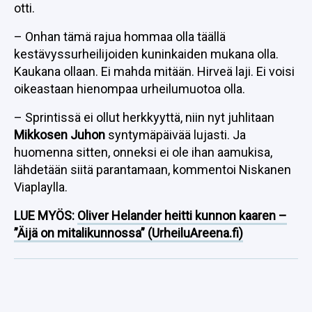
otti.
– Onhan tämä rajua hommaa olla täällä
kestävyssurheilijoiden kuninkaiden mukana olla.
Kaukana ollaan. Ei mahda mitään. Hirveä laji. Ei voisi
oikeastaan hienompaa urheilumuotoa olla.
– Sprintissä ei ollut herkkyyttä, niin nyt juhlitaan
Mikkosen Juhon
syntymäpäivää lujasti. Ja
huomenna sitten, onneksi ei ole ihan aamukisa,
lähdetään siitä parantamaan, kommentoi Niskanen
Viaplaylla.
LUE MYÖS:
Oliver Helander heitti kunnon kaaren –
”Äijä on mitalikunnossa” (UrheiluAreena.fi)