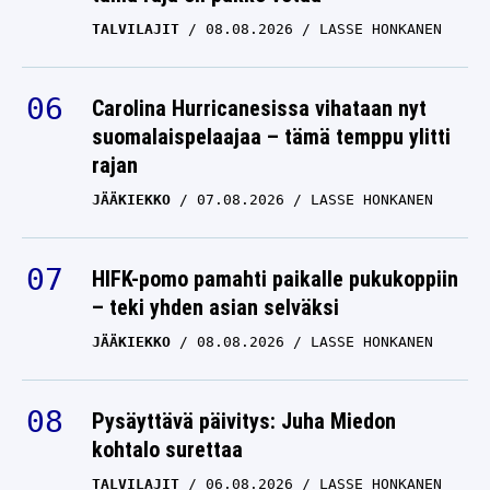
TALVILAJIT
08.08.2026
LASSE HONKANEN
Carolina Hurricanesissa vihataan nyt
suomalaispelaajaa – tämä temppu ylitti
rajan
JÄÄKIEKKO
07.08.2026
LASSE HONKANEN
HIFK-pomo pamahti paikalle pukukoppiin
– teki yhden asian selväksi
JÄÄKIEKKO
08.08.2026
LASSE HONKANEN
Pysäyttävä päivitys: Juha Miedon
kohtalo surettaa
TALVILAJIT
06.08.2026
LASSE HONKANEN