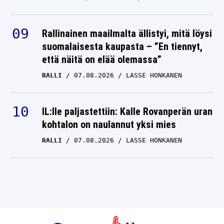
Rallinainen maailmalta ällistyi, mitä löysi
suomalaisesta kaupasta – ”En tiennyt,
että näitä on elää olemassa”
RALLI
07.08.2026
LASSE HONKANEN
IL:lle paljastettiin: Kalle Rovanperän uran
kohtalon on naulannut yksi mies
RALLI
07.08.2026
LASSE HONKANEN