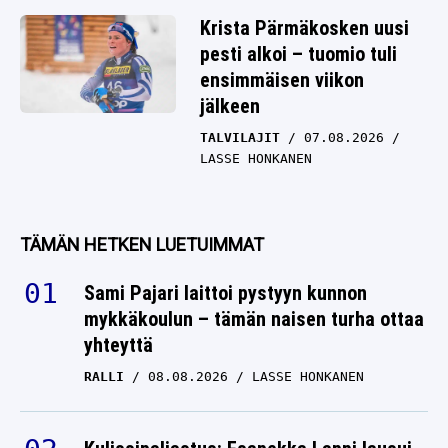
Krista Pärmäkosken uusi
pesti alkoi – tuomio tuli
ensimmäisen viikon
jälkeen
TALVILAJIT
07.08.2026
LASSE HONKANEN
TÄMÄN HETKEN LUETUIMMAT
Sami Pajari laittoi pystyyn kunnon
mykkäkoulun – tämän naisen turha ottaa
yhteyttä
RALLI
08.08.2026
LASSE HONKANEN