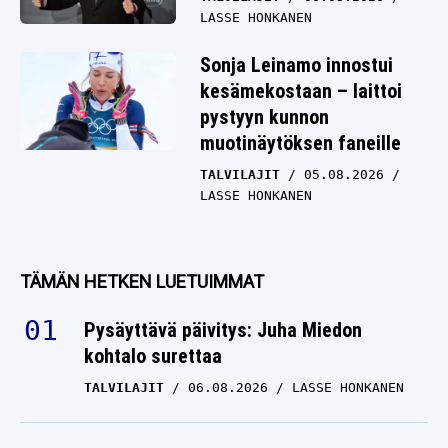
LASSE HONKANEN
Sonja Leinamo innostui
kesämekostaan – laittoi
pystyyn kunnon
muotinäytöksen faneille
TALVILAJIT
05.08.2026
LASSE HONKANEN
TÄMÄN HETKEN LUETUIMMAT
Pysäyttävä päivitys: Juha Miedon
kohtalo surettaa
TALVILAJIT
06.08.2026
LASSE HONKANEN