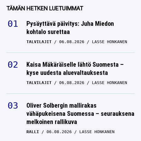
TÄMÄN HETKEN LUETUIMMAT
Pysäyttävä päivitys: Juha Miedon
kohtalo surettaa
TALVILAJIT
06.08.2026
LASSE HONKANEN
Kaisa Mäkäräiselle lähtö Suomesta –
kyse uudesta aluevaltauksesta
TALVILAJIT
06.08.2026
LASSE HONKANEN
Oliver Solbergin mallirakas
vähäpukeisena Suomessa – seurauksena
melkoinen rallikuva
RALLI
06.08.2026
LASSE HONKANEN