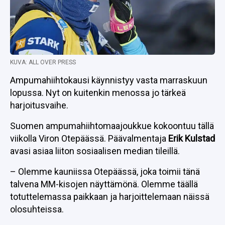
KUVA: ALL OVER PRESS
Ampumahiihtokausi käynnistyy vasta marraskuun
lopussa. Nyt on kuitenkin menossa jo tärkeä
harjoitusvaihe.
Suomen ampumahiihtomaajoukkue kokoontuu tällä
viikolla Viron Otepäässä. Päävalmentaja
Erik Kulstad
avasi asiaa liiton sosiaalisen median tileillä.
– Olemme kauniissa Otepäässä, joka toimii tänä
talvena MM-kisojen näyttämönä. Olemme täällä
totuttelemassa paikkaan ja harjoittelemaan näissä
olosuhteissa.