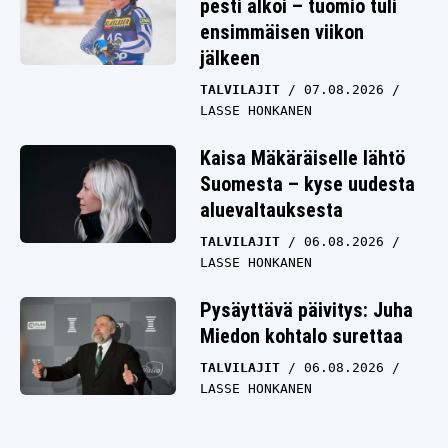
pesti alkoi – tuomio tuli
ensimmäisen viikon
jälkeen
TALVILAJIT
07.08.2026
LASSE HONKANEN
Kaisa Mäkäräiselle lähtö
Suomesta – kyse uudesta
aluevaltauksesta
TALVILAJIT
06.08.2026
LASSE HONKANEN
Pysäyttävä päivitys: Juha
Miedon kohtalo surettaa
TALVILAJIT
06.08.2026
LASSE HONKANEN