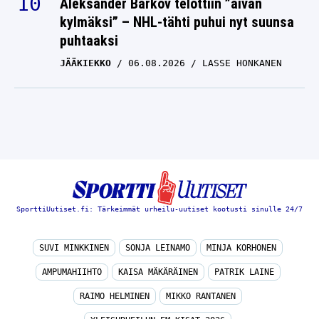
Aleksander Barkov telottiin ”aivan
kylmäksi” – NHL-tähti puhui nyt suunsa
puhtaaksi
JÄÄKIEKKO
06.08.2026
LASSE HONKANEN
SporttiUutiset.fi: Tärkeimmät urheilu-uutiset kootusti sinulle 24/7
SUVI MINKKINEN
SONJA LEINAMO
MINJA KORHONEN
AMPUMAHIIHTO
KAISA MÄKÄRÄINEN
PATRIK LAINE
RAIMO HELMINEN
MIKKO RANTANEN