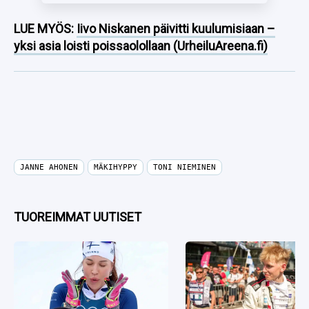
LUE MYÖS:
Iivo Niskanen päivitti kuulumisiaan –
yksi asia loisti poissaolollaan (UrheiluAreena.fi)
JANNE AHONEN
MÄKIHYPPY
TONI NIEMINEN
TUOREIMMAT UUTISET