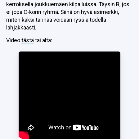
kerroksella joukkuemäen kilpailuissa. Täysin B, jos
ei jopa C-korin ryhmä. Siinä on hyvä esimerkki,
miten kaksi tarinaa voidaan ryssiä todella
lahjakkaasti.
Video
tästä
tai alta: