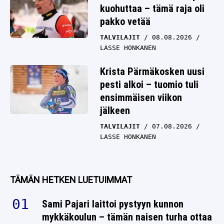
kuohuttaa – tämä raja oli
pakko vetää
TALVILAJIT
08.08.2026
LASSE HONKANEN
Krista Pärmäkosken uusi
pesti alkoi – tuomio tuli
ensimmäisen viikon
jälkeen
TALVILAJIT
07.08.2026
LASSE HONKANEN
TÄMÄN HETKEN LUETUIMMAT
Sami Pajari laittoi pystyyn kunnon
mykkäkoulun – tämän naisen turha ottaa