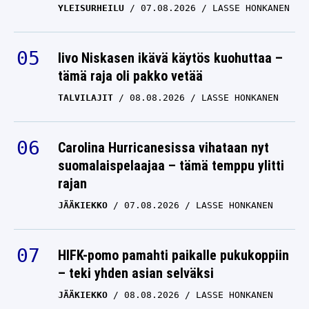
YLEISURHEILU
07.08.2026
LASSE HONKANEN
Iivo Niskasen ikävä käytös kuohuttaa –
tämä raja oli pakko vetää
TALVILAJIT
08.08.2026
LASSE HONKANEN
Carolina Hurricanesissa vihataan nyt
suomalaispelaajaa – tämä temppu ylitti
rajan
JÄÄKIEKKO
07.08.2026
LASSE HONKANEN
HIFK-pomo pamahti paikalle pukukoppiin
– teki yhden asian selväksi
JÄÄKIEKKO
08.08.2026
LASSE HONKANEN