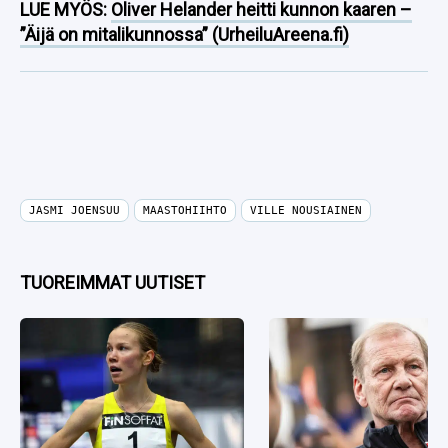
LUE MYÖS:
Oliver Helander heitti kunnon kaaren –
”Äijä on mitalikunnossa” (UrheiluAreena.fi)
JASMI JOENSUU
MAASTOHIIHTO
VILLE NOUSIAINEN
TUOREIMMAT UUTISET