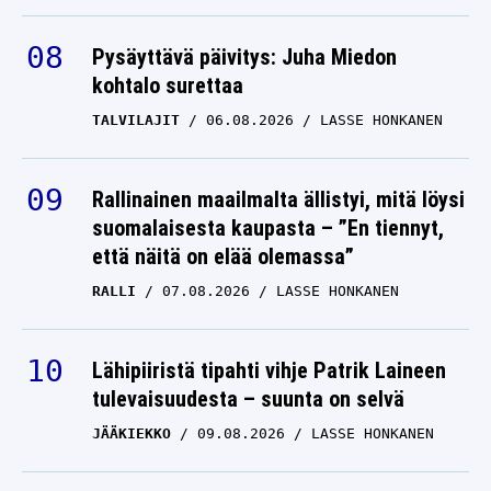
Pysäyttävä päivitys: Juha Miedon
kohtalo surettaa
TALVILAJIT
06.08.2026
LASSE HONKANEN
Rallinainen maailmalta ällistyi, mitä löysi
suomalaisesta kaupasta – ”En tiennyt,
että näitä on elää olemassa”
RALLI
07.08.2026
LASSE HONKANEN
Lähipiiristä tipahti vihje Patrik Laineen
tulevaisuudesta – suunta on selvä
JÄÄKIEKKO
09.08.2026
LASSE HONKANEN