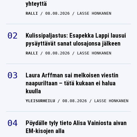
yhteyttä
RALLI
08.08.2026
LASSE HONKANEN
Kulissipaljastus: Esapekka Lappi lausui
pysäyttävät sanat ulosajonsa jälkeen
RALLI
08.08.2026
LASSE HONKANEN
Laura Arffman sai melkoisen viestin
naapuriltaan – tätä kukaan ei halua
kuulla
YLEISURHEILU
08.08.2026
LASSE HONKANEN
Pöydälle tyly tieto Alisa Vainiosta aivan
EM-kisojen alla