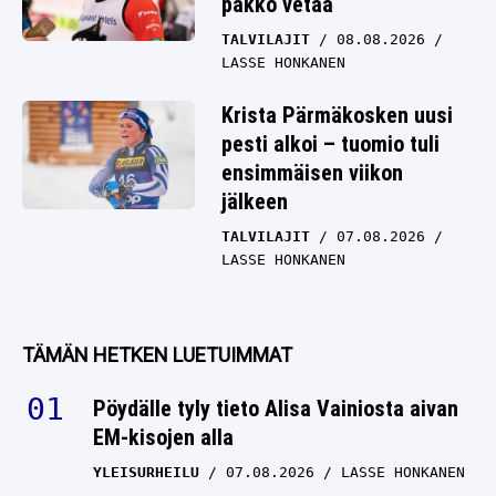
pakko vetää
TALVILAJIT
08.08.2026
LASSE HONKANEN
Krista Pärmäkosken uusi
pesti alkoi – tuomio tuli
ensimmäisen viikon
jälkeen
TALVILAJIT
07.08.2026
LASSE HONKANEN
TÄMÄN HETKEN LUETUIMMAT
Pöydälle tyly tieto Alisa Vainiosta aivan
EM-kisojen alla
YLEISURHEILU
07.08.2026
LASSE HONKANEN