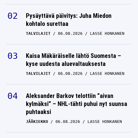
Pysäyttävä päivitys: Juha Miedon
kohtalo surettaa
TALVILAJIT
06.08.2026
LASSE HONKANEN
Kaisa Mäkäräiselle lähtö Suomesta –
kyse uudesta aluevaltauksesta
TALVILAJIT
06.08.2026
LASSE HONKANEN
Aleksander Barkov telottiin ”aivan
kylmäksi” – NHL-tähti puhui nyt suunsa
puhtaaksi
JÄÄKIEKKO
06.08.2026
LASSE HONKANEN