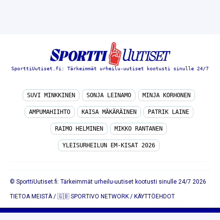
SporttiUutiset.fi: Tärkeimmät urheilu-uutiset kootusti sinulle 24/7
SUVI MINKKINEN
SONJA LEINAMO
MINJA KORHONEN
AMPUMAHIIHTO
KAISA MÄKÄRÄINEN
PATRIK LAINE
RAIMO HELMINEN
MIKKO RANTANEN
YLEISURHEILUN EM-KISAT 2026
© SporttiUutiset.fi: Tärkeimmät urheilu-uutiset kootusti sinulle 24/7 2026
TIETOA MEISTÄ
/
🇬🇧 SPORTIVO NETWORK
/
KÄYTTÖEHDOT