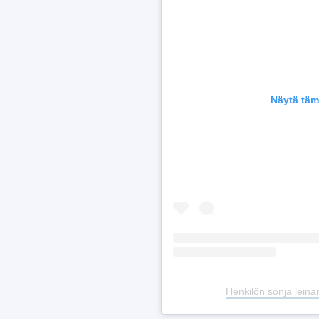
Näytä täm
Henkilön sonja lein