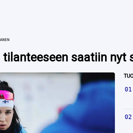
ANEN
tilanteeseen saatiin nyt 
TUO