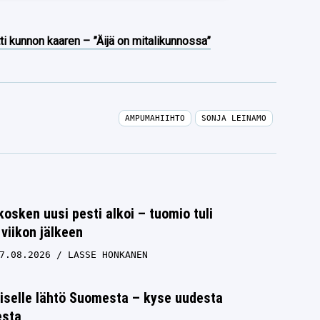
ti kunnon kaaren – ”Äijä on mitalikunnossa”
AMPUMAHIIHTO
SONJA LEINAMO
osken uusi pesti alkoi – tuomio tuli
viikon jälkeen
7.08.2026
LASSE HONKANEN
iselle lähtö Suomesta – kyse uudesta
esta