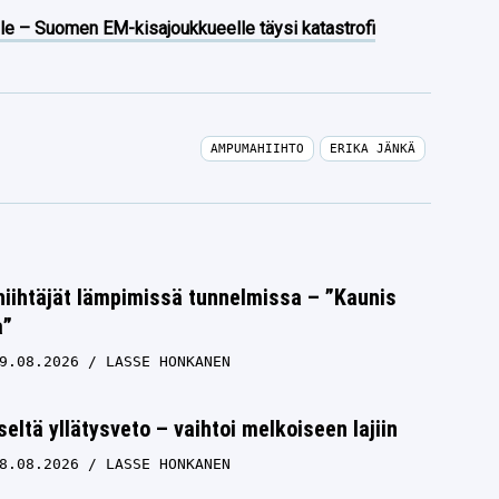
lle – Suomen EM-kisajoukkueelle täysi katastrofi
AMPUMAHIIHTO
ERIKA JÄNKÄ
iihtäjät lämpimissä tunnelmissa – ”Kaunis
a”
9.08.2026
LASSE HONKANEN
seltä yllätysveto – vaihtoi melkoiseen lajiin
8.08.2026
LASSE HONKANEN