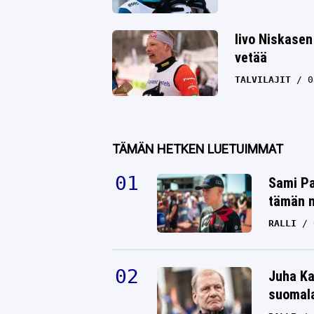
Iivo Niskasen
vetää
TALVILAJIT
0
TÄMÄN HETKEN LUETUIMMAT
Sami Pa
tämän n
RALLI
Juha Ka
suomala