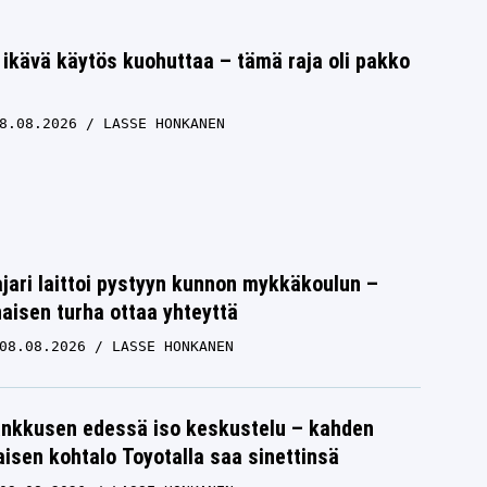
 ikävä käytös kuohuttaa – tämä raja oli pakko
8.08.2026
LASSE HONKANEN
jari laittoi pystyyn kunnon mykkäkoulun –
aisen turha ottaa yhteyttä
08.08.2026
LASSE HONKANEN
nkkusen edessä iso keskustelu – kahden
isen kohtalo Toyotalla saa sinettinsä