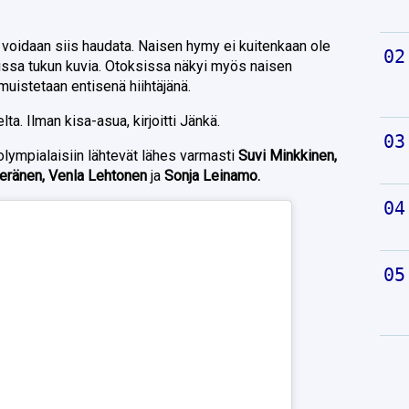
voidaan siis haudata. Naisen hymy ei kuitenkaan ole
missa tukun kuvia. Otoksissa näkyi myös naisen
muistetaan entisenä hiihtäjänä.
a. Ilman kisa-asua, kirjoitti Jänkä.
ympialaisiin lähtevät lähes varmasti
Suvi Minkkinen,
eränen, Venla Lehtonen
ja
Sonja Leinamo.