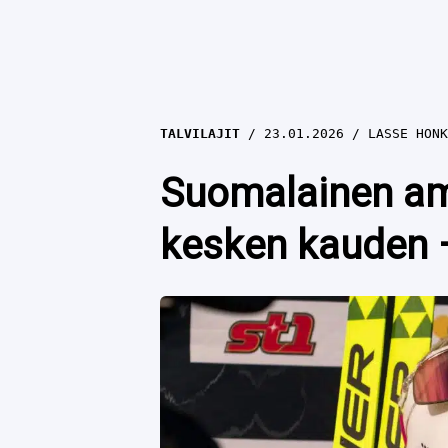
TALVILAJIT
23.01.2026
LASSE HONK
Suomalainen amp
kesken kauden –