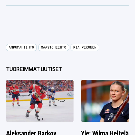
AMPUMAHIIHTO
MAASTOHIIHTO
PIA PEKONEN
TUOREIMMAT UUTISET
Aleksander Barkov
Yle: Wilma Heltelän