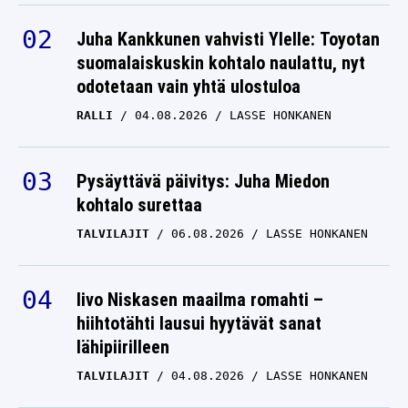
Juha Kankkunen vahvisti Ylelle: Toyotan
suomalaiskuskin kohtalo naulattu, nyt
odotetaan vain yhtä ulostuloa
RALLI
04.08.2026
LASSE HONKANEN
Pysäyttävä päivitys: Juha Miedon
kohtalo surettaa
TALVILAJIT
06.08.2026
LASSE HONKANEN
Iivo Niskasen maailma romahti –
hiihtotähti lausui hyytävät sanat
lähipiirilleen
TALVILAJIT
04.08.2026
LASSE HONKANEN