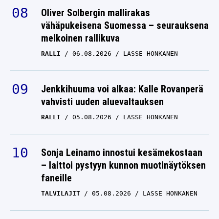
vähäpukeisena Suomessa – seurauksena
melkoinen rallikuva
RALLI
06.08.2026
LASSE HONKANEN
Jenkkihuuma voi alkaa: Kalle Rovanperä
vahvisti uuden aluevaltauksen
RALLI
05.08.2026
LASSE HONKANEN
Sonja Leinamo innostui kesämekostaan
– laittoi pystyyn kunnon muotinäytöksen
faneille
TALVILAJIT
05.08.2026
LASSE HONKANEN