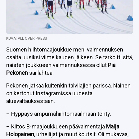
KUVA: ALL OVER PRESS
Suomen hiihtomaajoukkue meni valmennuksen
osalta uusiksi viime kauden jälkeen. Se tarkoitti sitä,
naisten joukkueen valmennuksessa ollut
Pia
Pekonen
sai lähteä.
Pekonen jatkaa kuitenkin talvilajien parissa. Nainen
on kertonut Instagramissa uudesta
aluevaltauksestaan.
– Hyppäys ampumahiihtomaailmaan tehty.
– Kiitos B-maajoukkueen päävalmentaja
Maija
Holopainen
, urheilijat ja muut koutsit. Oli mukavaa,