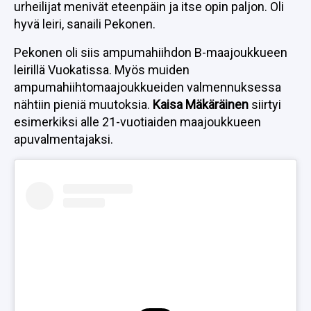
urheilijat menivät eteenpäin ja itse opin paljon. Oli
hyvä leiri, sanaili Pekonen.
Pekonen oli siis ampumahiihdon B-maajoukkueen
leirillä Vuokatissa. Myös muiden
ampumahiihtomaajoukkueiden valmennuksessa
nähtiin pieniä muutoksia.
Kaisa Mäkäräinen
siirtyi
esimerkiksi alle 21-vuotiaiden maajoukkueen
apuvalmentajaksi.