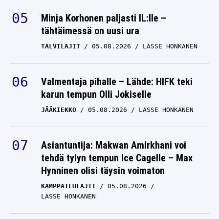
Minja Korhonen paljasti IL:lle –
tähtäimessä on uusi ura
TALVILAJIT
05.08.2026
LASSE HONKANEN
Valmentaja pihalle – Lähde: HIFK teki
karun tempun Olli Jokiselle
JÄÄKIEKKO
05.08.2026
LASSE HONKANEN
Asiantuntija: Makwan Amirkhani voi
tehdä tylyn tempun Ice Cagelle – Max
Hynninen olisi täysin voimaton
KAMPPAILULAJIT
05.08.2026
LASSE HONKANEN
Oliver Solbergin mallirakas