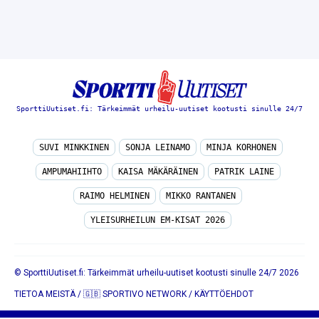
SporttiUutiset.fi: Tärkeimmät urheilu-uutiset kootusti sinulle 24/7
SUVI MINKKINEN
SONJA LEINAMO
MINJA KORHONEN
AMPUMAHIIHTO
KAISA MÄKÄRÄINEN
PATRIK LAINE
RAIMO HELMINEN
MIKKO RANTANEN
YLEISURHEILUN EM-KISAT 2026
© SporttiUutiset.fi: Tärkeimmät urheilu-uutiset kootusti sinulle 24/7 2026
TIETOA MEISTÄ
/
🇬🇧 SPORTIVO NETWORK
/
KÄYTTÖEHDOT