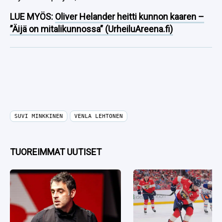
LUE MYÖS:
Oliver Helander heitti kunnon kaaren –
”Äijä on mitalikunnossa” (UrheiluAreena.fi)
SUVI MINKKINEN
VENLA LEHTONEN
TUOREIMMAT UUTISET