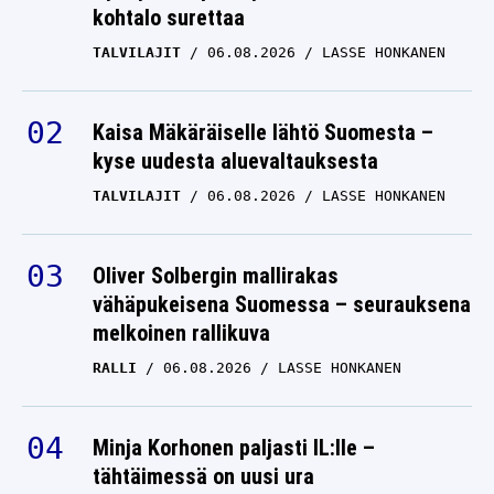
TALVILAJIT
06.08.2026
LASSE HONKANEN
Kaisa Mäkäräiselle lähtö Suomesta –
kyse uudesta aluevaltauksesta
TALVILAJIT
06.08.2026
LASSE HONKANEN
Oliver Solbergin mallirakas
vähäpukeisena Suomessa – seurauksena
melkoinen rallikuva
RALLI
06.08.2026
LASSE HONKANEN
Minja Korhonen paljasti IL:lle –
tähtäimessä on uusi ura
TALVILAJIT
05.08.2026
LASSE HONKANEN