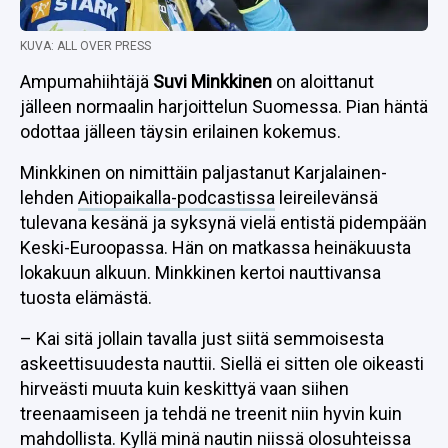
KUVA: ALL OVER PRESS
Ampumahiihtäjä
Suvi Minkkinen
on aloittanut
jälleen normaalin harjoittelun Suomessa. Pian häntä
odottaa jälleen täysin erilainen kokemus.
Minkkinen on nimittäin paljastanut Karjalainen-
lehden
Aitiopaikalla-podcastissa
leireilevänsä
tulevana kesänä ja syksynä vielä entistä pidempään
Keski-Euroopassa. Hän on matkassa heinäkuusta
lokakuun alkuun. Minkkinen kertoi nauttivansa
tuosta elämästä.
– Kai sitä jollain tavalla just siitä semmoisesta
askeettisuudesta nauttii. Siellä ei sitten ole oikeasti
hirveästi muuta kuin keskittyä vaan siihen
treenaamiseen ja tehdä ne treenit niin hyvin kuin
mahdollista. Kyllä minä nautin niissä olosuhteissa