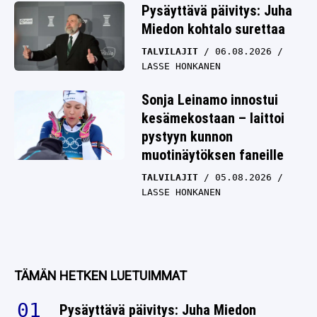
Pysäyttävä päivitys: Juha
Miedon kohtalo surettaa
TALVILAJIT
06.08.2026
LASSE HONKANEN
Sonja Leinamo innostui
kesämekostaan – laittoi
pystyyn kunnon
muotinäytöksen faneille
TALVILAJIT
05.08.2026
LASSE HONKANEN
TÄMÄN HETKEN LUETUIMMAT
Pysäyttävä päivitys: Juha Miedon
kohtalo surettaa