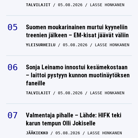
Suomen moukarinainen murtui kyyneliin
treenien jälkeen – EM-kisat jäävät väliin
YLEISURHEILU
05.08.2026
LASSE HONKANEN
Sonja Leinamo innostui kesämekostaan
– laittoi pystyyn kunnon muotinäytöksen
faneille
TALVILAJIT
05.08.2026
LASSE HONKANEN
Valmentaja pihalle – Lähde: HIFK teki
karun tempun Olli Jokiselle
JÄÄKIEKKO
05.08.2026
LASSE HONKANEN