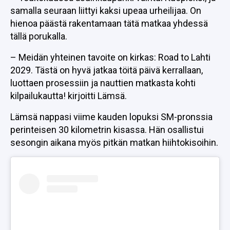
samalla seuraan liittyi kaksi upeaa urheilijaa. On
hienoa päästä rakentamaan tätä matkaa yhdessä
tällä porukalla.
– Meidän yhteinen tavoite on kirkas: Road to Lahti
2029. Tästä on hyvä jatkaa töitä päivä kerrallaan,
luottaen prosessiin ja nauttien matkasta kohti
kilpailukautta! kirjoitti Lämsä.
Lämsä nappasi viime kauden lopuksi SM-pronssia
perinteisen 30 kilometrin kisassa. Hän osallistui
sesongin aikana myös pitkän matkan hiihtokisoihin.