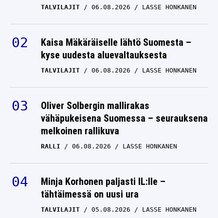
TALVILAJIT
06.08.2026
LASSE HONKANEN
Kaisa Mäkäräiselle lähtö Suomesta –
kyse uudesta aluevaltauksesta
TALVILAJIT
06.08.2026
LASSE HONKANEN
Oliver Solbergin mallirakas
vähäpukeisena Suomessa – seurauksena
melkoinen rallikuva
RALLI
06.08.2026
LASSE HONKANEN
Minja Korhonen paljasti IL:lle –
tähtäimessä on uusi ura
TALVILAJIT
05.08.2026
LASSE HONKANEN