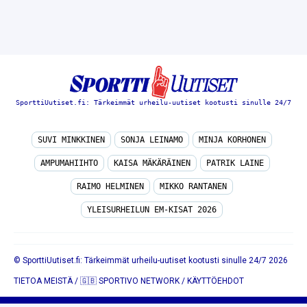
SporttiUutiset.fi: Tärkeimmät urheilu-uutiset kootusti sinulle 24/7
SUVI MINKKINEN
SONJA LEINAMO
MINJA KORHONEN
AMPUMAHIIHTO
KAISA MÄKÄRÄINEN
PATRIK LAINE
RAIMO HELMINEN
MIKKO RANTANEN
YLEISURHEILUN EM-KISAT 2026
© SporttiUutiset.fi: Tärkeimmät urheilu-uutiset kootusti sinulle 24/7 2026
TIETOA MEISTÄ
/
🇬🇧 SPORTIVO NETWORK
/
KÄYTTÖEHDOT