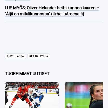
LUE MYÖS:
Oliver Helander heitti kunnon kaaren –
”Äijä on mitalikunnossa” (UrheiluAreena.fi)
EMMI LÄMSÄ
REIJO JYLHÄ
TUOREIMMAT UUTISET