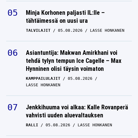
Minja Korhonen paljasti IL:lle –
tähtäimessä on uusi ura
TALVILAJIT
05.08.2026
LASSE HONKANEN
Asiantuntija: Makwan Amirkhani voi
tehdä tylyn tempun Ice Cagelle – Max
Hynninen olisi täysin voimaton
KAMPPAILULAJIT
05.08.2026
LASSE HONKANEN
Jenkkihuuma voi alkaa: Kalle Rovanperä
vahvisti uuden aluevaltauksen
RALLI
05.08.2026
LASSE HONKANEN
Rallitähtien bileet lähtivät lapasesta