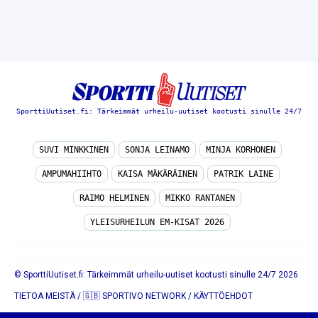
SporttiUutiset.fi: Tärkeimmät urheilu-uutiset kootusti sinulle 24/7
SUVI MINKKINEN
SONJA LEINAMO
MINJA KORHONEN
AMPUMAHIIHTO
KAISA MÄKÄRÄINEN
PATRIK LAINE
RAIMO HELMINEN
MIKKO RANTANEN
YLEISURHEILUN EM-KISAT 2026
© SporttiUutiset.fi: Tärkeimmät urheilu-uutiset kootusti sinulle 24/7 2026
TIETOA MEISTÄ
/
🇬🇧 SPORTIVO NETWORK
/
KÄYTTÖEHDOT