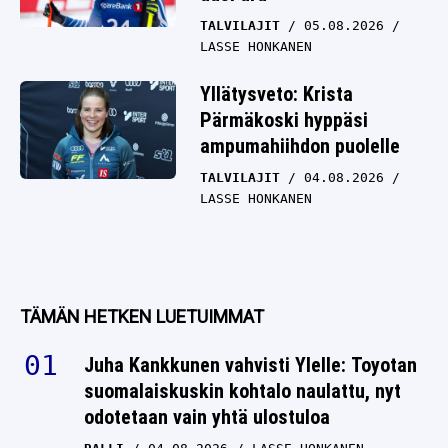
TALVILAJIT
05.08.2026
LASSE HONKANEN
Yllätysveto: Krista
Pärmäkoski hyppäsi
ampumahiihdon puolelle
TALVILAJIT
04.08.2026
LASSE HONKANEN
TÄMÄN HETKEN LUETUIMMAT
Juha Kankkunen vahvisti Ylelle: Toyotan
suomalaiskuskin kohtalo naulattu, nyt
odotetaan vain yhtä ulostuloa
RALLI
04.08.2026
LASSE HONKANEN