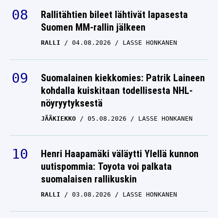
Suomen MM-rallin jälkeen
RALLI
04.08.2026
LASSE HONKANEN
Suomalainen kiekkomies: Patrik Laineen
kohdalla kuiskitaan todellisesta NHL-
nöyryytyksestä
JÄÄKIEKKO
05.08.2026
LASSE HONKANEN
Henri Haapamäki väläytti Ylellä kunnon
uutispommia: Toyota voi palkata
suomalaisen rallikuskin
RALLI
03.08.2026
LASSE HONKANEN