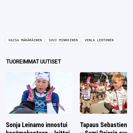
KAISA MÄKÄRÄINEN
SUVI MINKKINEN
VENLA LEHTONEN
TUOREIMMAT UUTISET
Sonja Leinamo innostui
Tapaus Sebastien O