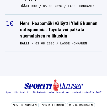
JÄÄKIEKKO
05.08.2026
LASSE HONKANEN
Henri Haapamäki väläytti Ylellä kunnon
uutispommia: Toyota voi palkata
suomalaisen rallikuskin
RALLI
03.08.2026
LASSE HONKANEN
SporttiUutiset.fi: Tärkeimmät urheilu-uutiset kootusti sinulle 24/7
SUVI MINKKINEN
SONJA LEINAMO
MINJA KORHONEN