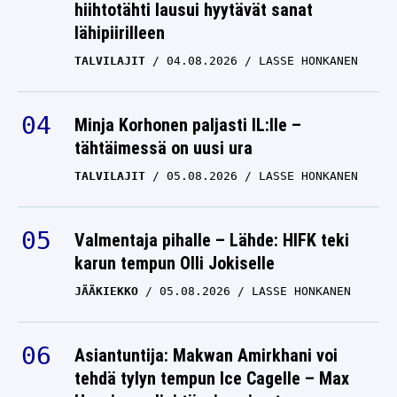
hiihtotähti lausui hyytävät sanat
lähipiirilleen
TALVILAJIT
04.08.2026
LASSE HONKANEN
Minja Korhonen paljasti IL:lle –
tähtäimessä on uusi ura
TALVILAJIT
05.08.2026
LASSE HONKANEN
Valmentaja pihalle – Lähde: HIFK teki
karun tempun Olli Jokiselle
JÄÄKIEKKO
05.08.2026
LASSE HONKANEN
Asiantuntija: Makwan Amirkhani voi
tehdä tylyn tempun Ice Cagelle – Max