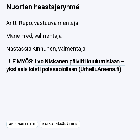
Nuorten haastajaryhmä
Antti Repo, vastuuvalmentaja
Marie Fred, valmentaja
Nastassia Kinnunen, valmentaja
LUE MYÖS:
Iivo Niskanen päivitti kuulumisiaan –
yksi asia loisti poissaolollaan (UrheiluAreena.fi)
AMPUMAHIIHTO
KAISA MÄKÄRÄINEN