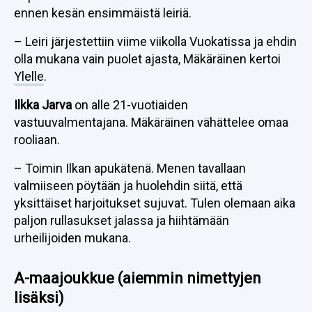
ennen kesän ensimmäistä leiriä.
– Leiri järjestettiin viime viikolla Vuokatissa ja ehdin
olla mukana vain puolet ajasta, Mäkäräinen kertoi
Ylelle
.
Ilkka Jarva
on alle 21-vuotiaiden
vastuuvalmentajana. Mäkäräinen vähättelee omaa
rooliaan.
– Toimin Ilkan apukätenä. Menen tavallaan
valmiiseen pöytään ja huolehdin siitä, että
yksittäiset harjoitukset sujuvat. Tulen olemaan aika
paljon rullasukset jalassa ja hiihtämään
urheilijoiden mukana.
A-maajoukkue
(aiemmin nimettyjen
lisäksi)