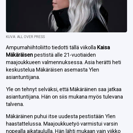
KUVA: ALL OVER PRESS
Ampumahiihtoliitto tiedotti tällä viikolla
Kaisa
Mäkäräisen
pestistä alle 21-vuotiaiden
maajoukkueen valmennuksessa. Asia herätti heti
keskustelua Mäkäräisen asemasta Ylen
asiantuntijana.
Yle on tehnyt selväksi, että Mäkäräinen saa jatkaa
asiantuntijana. Hän on siis mukana myös tulevana
talvena.
Mäkäräinen puhui itse uudesta pestistään Ylen
haastattelussa. Maajoukkuetyö varmistui varsin
nopealla aikataululla. Hän lähti mukaan vain viikko