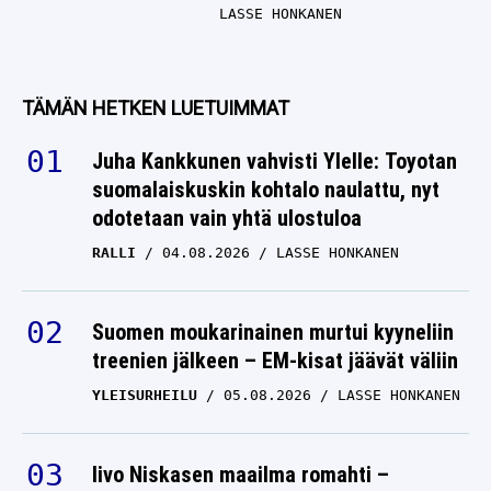
LASSE HONKANEN
TÄMÄN HETKEN LUETUIMMAT
Juha Kankkunen vahvisti Ylelle: Toyotan
suomalaiskuskin kohtalo naulattu, nyt
odotetaan vain yhtä ulostuloa
RALLI
04.08.2026
LASSE HONKANEN
Suomen moukarinainen murtui kyyneliin
treenien jälkeen – EM-kisat jäävät väliin
YLEISURHEILU
05.08.2026
LASSE HONKANEN
Iivo Niskasen maailma romahti –