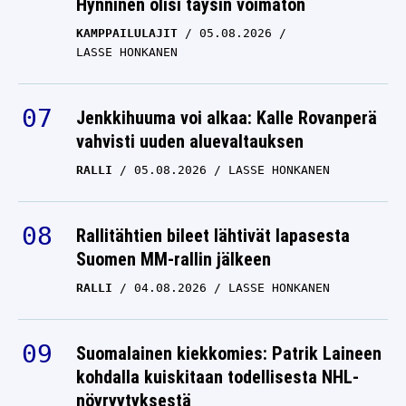
Hynninen olisi täysin voimaton
KAMPPAILULAJIT
05.08.2026
LASSE HONKANEN
Jenkkihuuma voi alkaa: Kalle Rovanperä
vahvisti uuden aluevaltauksen
RALLI
05.08.2026
LASSE HONKANEN
Rallitähtien bileet lähtivät lapasesta
Suomen MM-rallin jälkeen
RALLI
04.08.2026
LASSE HONKANEN
Suomalainen kiekkomies: Patrik Laineen
kohdalla kuiskitaan todellisesta NHL-
nöyryytyksestä