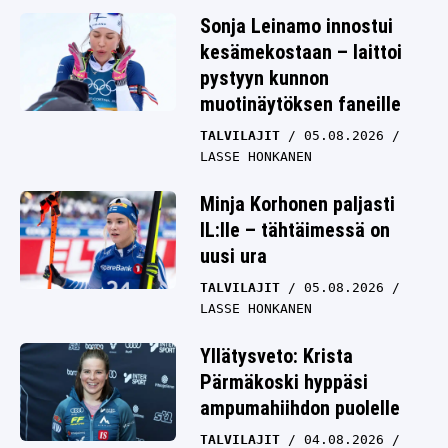
Sonja Leinamo innostui
kesämekostaan – laittoi
pystyyn kunnon
muotinäytöksen faneille
TALVILAJIT
05.08.2026
LASSE HONKANEN
Minja Korhonen paljasti
IL:lle – tähtäimessä on
uusi ura
TALVILAJIT
05.08.2026
LASSE HONKANEN
Yllätysveto: Krista
Pärmäkoski hyppäsi
ampumahiihdon puolelle
TALVILAJIT
04.08.2026