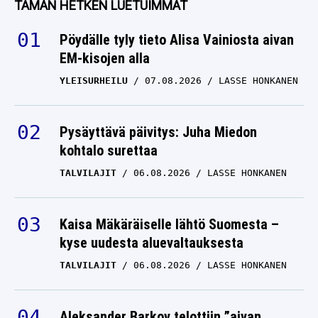
TÄMÄN HETKEN LUETUIMMAT
Pöydälle tyly tieto Alisa Vainiosta aivan
EM-kisojen alla
YLEISURHEILU
07.08.2026
LASSE HONKANEN
Pysäyttävä päivitys: Juha Miedon
kohtalo surettaa
TALVILAJIT
06.08.2026
LASSE HONKANEN
Kaisa Mäkäräiselle lähtö Suomesta –
kyse uudesta aluevaltauksesta
TALVILAJIT
06.08.2026
LASSE HONKANEN
Aleksander Barkov telottiin ”aivan