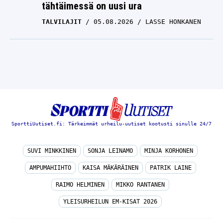
tähtäimessä on uusi ura
TALVILAJIT
05.08.2026
LASSE HONKANEN
SporttiUutiset.fi: Tärkeimmät urheilu-uutiset kootusti sinulle 24/7
SUVI MINKKINEN
SONJA LEINAMO
MINJA KORHONEN
AMPUMAHIIHTO
KAISA MÄKÄRÄINEN
PATRIK LAINE
RAIMO HELMINEN
MIKKO RANTANEN
YLEISURHEILUN EM-KISAT 2026