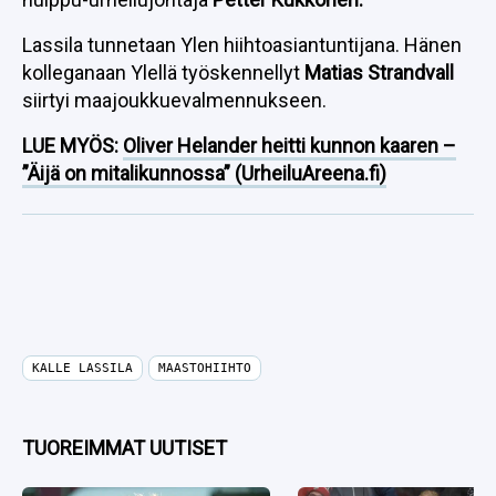
Lassila tunnetaan Ylen hiihtoasiantuntijana. Hänen
kolleganaan Ylellä työskennellyt
Matias Strandvall
siirtyi maajoukkuevalmennukseen.
LUE MYÖS:
Oliver Helander heitti kunnon kaaren –
”Äijä on mitalikunnossa” (UrheiluAreena.fi)
KALLE LASSILA
MAASTOHIIHTO
TUOREIMMAT UUTISET