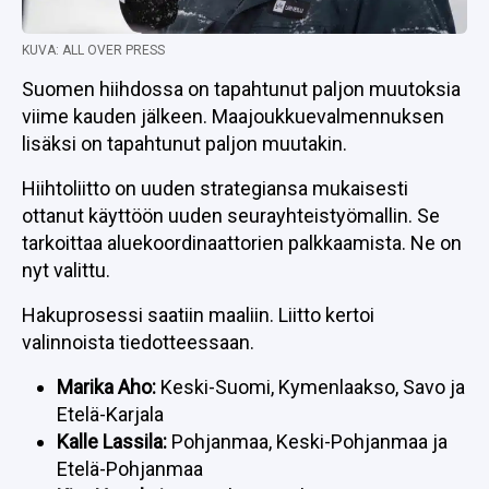
KUVA: ALL OVER PRESS
Suomen hiihdossa on tapahtunut paljon muutoksia
viime kauden jälkeen. Maajoukkuevalmennuksen
lisäksi on tapahtunut paljon muutakin.
Hiihtoliitto on uuden strategiansa mukaisesti
ottanut käyttöön uuden seurayhteistyömallin. Se
tarkoittaa aluekoordinaattorien palkkaamista. Ne on
nyt valittu.
Hakuprosessi saatiin maaliin. Liitto kertoi
valinnoista tiedotteessaan.
Marika Aho:
Keski-Suomi, Kymenlaakso, Savo ja
Etelä-Karjala
Kalle Lassila:
Pohjanmaa, Keski-Pohjanmaa ja
Etelä-Pohjanmaa