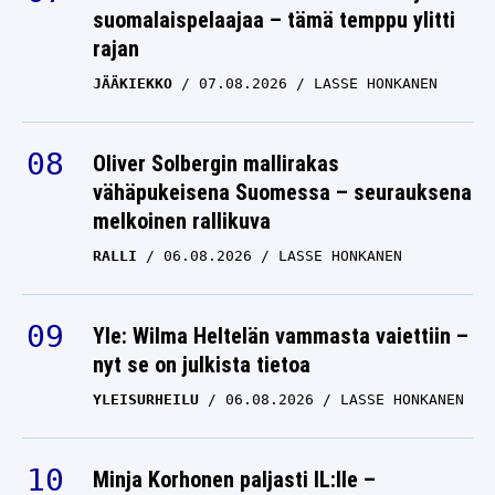
suomalaispelaajaa – tämä temppu ylitti
rajan
JÄÄKIEKKO
07.08.2026
LASSE HONKANEN
Oliver Solbergin mallirakas
vähäpukeisena Suomessa – seurauksena
melkoinen rallikuva
RALLI
06.08.2026
LASSE HONKANEN
Yle: Wilma Heltelän vammasta vaiettiin –
nyt se on julkista tietoa
YLEISURHEILU
06.08.2026
LASSE HONKANEN
Minja Korhonen paljasti IL:lle –