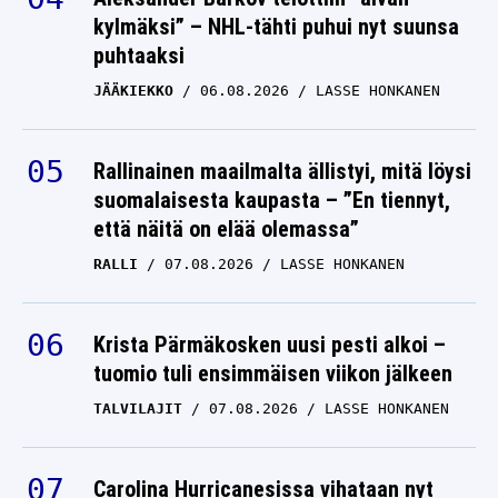
kylmäksi” – NHL-tähti puhui nyt suunsa
puhtaaksi
JÄÄKIEKKO
06.08.2026
LASSE HONKANEN
Rallinainen maailmalta ällistyi, mitä löysi
suomalaisesta kaupasta – ”En tiennyt,
että näitä on elää olemassa”
RALLI
07.08.2026
LASSE HONKANEN
Krista Pärmäkosken uusi pesti alkoi –
tuomio tuli ensimmäisen viikon jälkeen
TALVILAJIT
07.08.2026
LASSE HONKANEN
Carolina Hurricanesissa vihataan nyt