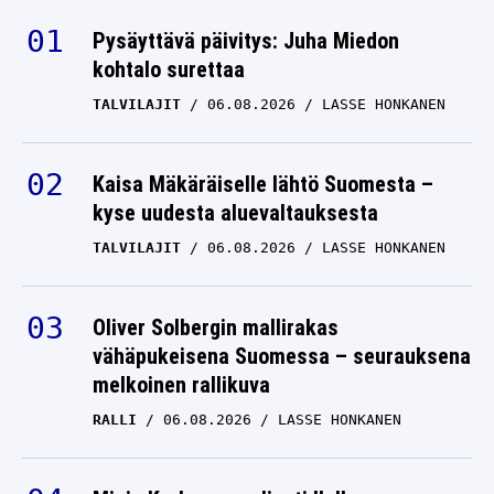
Pysäyttävä päivitys: Juha Miedon
kohtalo surettaa
TALVILAJIT
06.08.2026
LASSE HONKANEN
Kaisa Mäkäräiselle lähtö Suomesta –
kyse uudesta aluevaltauksesta
TALVILAJIT
06.08.2026
LASSE HONKANEN
Oliver Solbergin mallirakas
vähäpukeisena Suomessa – seurauksena
melkoinen rallikuva
RALLI
06.08.2026
LASSE HONKANEN