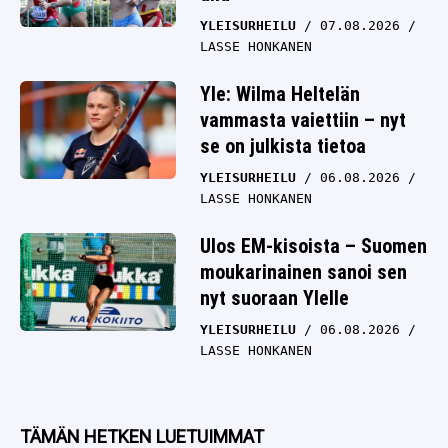
YLEISURHEILU
07.08.2026
LASSE HONKANEN
Yle: Wilma Heltelän
vammasta vaiettiin – nyt
se on julkista tietoa
YLEISURHEILU
06.08.2026
LASSE HONKANEN
Ulos EM-kisoista – Suomen
moukarinainen sanoi sen
nyt suoraan Ylelle
YLEISURHEILU
06.08.2026
LASSE HONKANEN
TÄMÄN HETKEN LUETUIMMAT