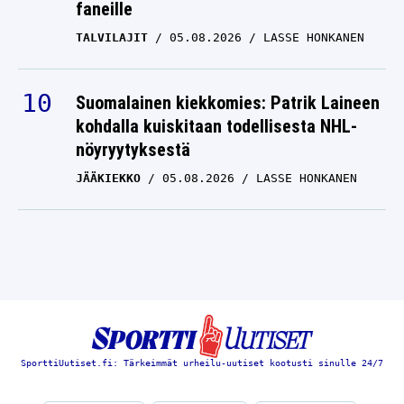
faneille
TALVILAJIT
05.08.2026
LASSE HONKANEN
Suomalainen kiekkomies: Patrik Laineen
kohdalla kuiskitaan todellisesta NHL-
nöyryytyksestä
JÄÄKIEKKO
05.08.2026
LASSE HONKANEN
SporttiUutiset.fi: Tärkeimmät urheilu-uutiset kootusti sinulle 24/7