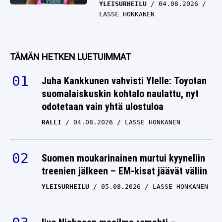
YLEISURHEILU
04.08.2026
LASSE HONKANEN
TÄMÄN HETKEN LUETUIMMAT
Juha Kankkunen vahvisti Ylelle: Toyotan
suomalaiskuskin kohtalo naulattu, nyt
odotetaan vain yhtä ulostuloa
RALLI
04.08.2026
LASSE HONKANEN
Suomen moukarinainen murtui kyyneliin
treenien jälkeen – EM-kisat jäävät väliin
YLEISURHEILU
05.08.2026
LASSE HONKANEN