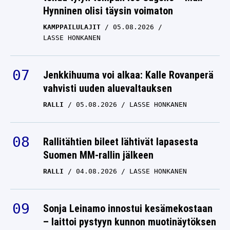
Hynninen olisi täysin voimaton
KAMPPAILULAJIT
05.08.2026
LASSE HONKANEN
Jenkkihuuma voi alkaa: Kalle Rovanperä
vahvisti uuden aluevaltauksen
RALLI
05.08.2026
LASSE HONKANEN
Rallitähtien bileet lähtivät lapasesta
Suomen MM-rallin jälkeen
RALLI
04.08.2026
LASSE HONKANEN
Sonja Leinamo innostui kesämekostaan
– laittoi pystyyn kunnon muotinäytöksen