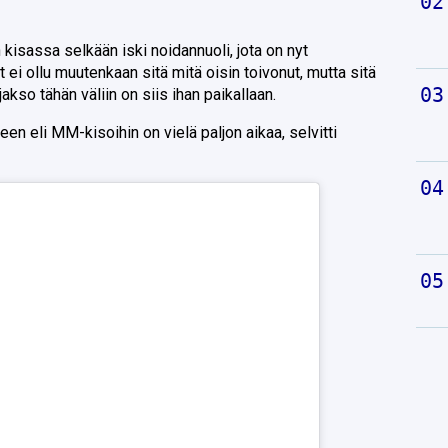
n kisassa selkään iski noidannuoli, jota on nyt
 ei ollu muutenkaan sitä mitä oisin toivonut, mutta sitä
ijakso tähän väliin on siis ihan paikallaan.
n eli MM-kisoihin on vielä paljon aikaa, selvitti