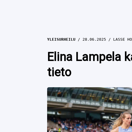
YLEISURHEILU
28.06.2025
LASSE HO
Elina Lampela ka
tieto