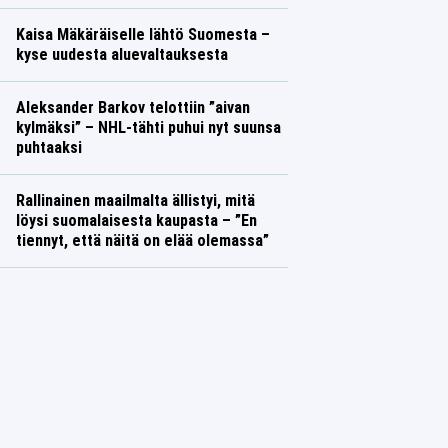
Kaisa Mäkäräiselle lähtö Suomesta –
kyse uudesta aluevaltauksesta
Aleksander Barkov telottiin ”aivan
kylmäksi” – NHL-tähti puhui nyt suunsa
puhtaaksi
Rallinainen maailmalta ällistyi, mitä
löysi suomalaisesta kaupasta – ”En
tiennyt, että näitä on elää olemassa”