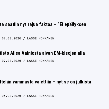
ta saatiin nyt rajua faktaa – ”Ei epäilyksen
07.08.2026
LASSE HONKANEN
 tieto Alisa Vainiosta aivan EM-kisojen alla
07.08.2026
LASSE HONKANEN
ltelän vammasta vaiettiin – nyt se on julkista
06.08.2026
LASSE HONKANEN