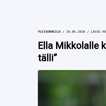
YLEISURHEILU
28.06.2026
LASSE HO
Ella Mikkolalle
tälli”