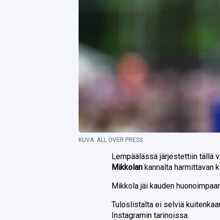
KUVA: ALL OVER PRESS
Lempäälässä järjestettiin tällä v
Mikkolan
kannalta harmittavan 
Mikkola jäi kauden huonoimpaan t
Tuloslistalta ei selviä kuitenkaa
Instagramin tarinoissa.