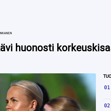
NKANEN
 kävi huonosti korkeuskis
TUO