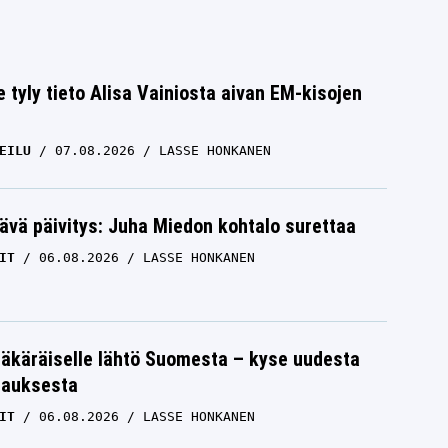
e tyly tieto Alisa Vainiosta aivan EM-kisojen
EILU
07.08.2026
LASSE HONKANEN
ävä päivitys: Juha Miedon kohtalo surettaa
IT
06.08.2026
LASSE HONKANEN
äkäräiselle lähtö Suomesta – kyse uudesta
tauksesta
IT
06.08.2026
LASSE HONKANEN