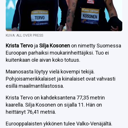
KUVA: ALL OVER PRESS
Krista Tervo
ja
Silja Kosonen
on nimetty Suomessa
Euroopan parhaiksi moukarinheittäjiksi. Tuo ei
kuitenkaan ole aivan koko totuus.
Maanosasta löytyy vielä kovempi tekijä.
Pohjoisamerikkalaiset ja kiinalaiset ovat vahvasti
esillä maailmantilastossa.
Krista Tervo on kahdeksantena 77,35 metrin
kaarella. Silja Kosonen on sijalla 11. Hän on
heittänyt 76,41 metriä.
Eurooppalaisten ykkönen tulee Valko-Venäjältä.