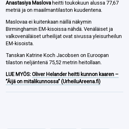
Anastasiya Maslova
heitti toukokuun alussa 77,67
metriä ja on maailmantilaston kuudentena.
Maslovaa ei kuitenkaan näillä näkymin
Birminghamin EM-kisoissa nähdä. Venäläiset ja
valkovenäläiset urheilijat ovat sivussa yleisurheilun
EM-kisoista.
Tanskan Katrine Koch Jacobsen on Euroopan
tilaston neljäntenä 75,52 metrin heitollaan.
LUE MYÖS:
Oliver Helander heitti kunnon kaaren –
”Äijä on mitalikunnossa” (UrheiluAreena.fi)