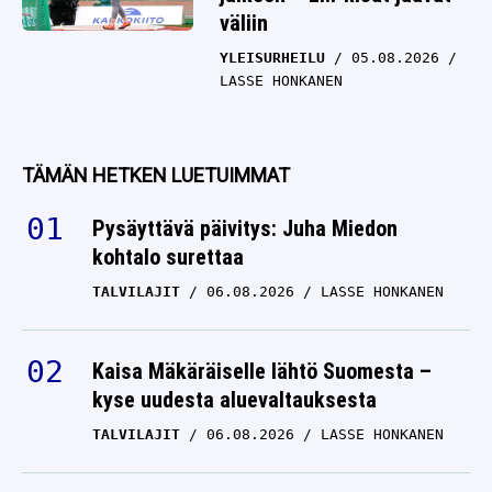
väliin
YLEISURHEILU
05.08.2026
LASSE HONKANEN
TÄMÄN HETKEN LUETUIMMAT
Pysäyttävä päivitys: Juha Miedon
kohtalo surettaa
TALVILAJIT
06.08.2026
LASSE HONKANEN
Kaisa Mäkäräiselle lähtö Suomesta –
kyse uudesta aluevaltauksesta
TALVILAJIT
06.08.2026
LASSE HONKANEN