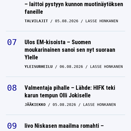
– laittoi pystyyn kunnon muotinäytöksen
faneille
TALVILAJIT
05.08.2026
LASSE HONKANEN
Ulos EM-kisoista – Suomen
moukarinainen sanoi sen nyt suoraan
Ylelle
YLEISURHEILU
06.08.2026
LASSE HONKANEN
Valmentaja pihalle – Lähde: HIFK teki
karun tempun Olli Jokiselle
JÄÄKIEKKO
05.08.2026
LASSE HONKANEN
Iivo Niskasen maailma romahti –