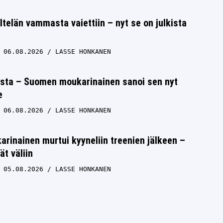
ltelän vammasta vaiettiin – nyt se on julkista
06.08.2026
LASSE HONKANEN
ista – Suomen moukarinainen sanoi sen nyt
e
06.08.2026
LASSE HONKANEN
inainen murtui kyyneliin treenien jälkeen –
ät väliin
05.08.2026
LASSE HONKANEN