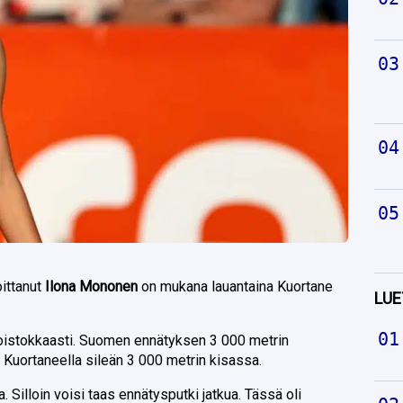
ittanut
Ilona Mononen
on mukana lauantaina Kuortane
LUE
oistokkaasti. Suomen ennätyksen 3 000 metrin
e Kuortaneella sileän 3 000 metrin kisassa.
 Silloin voisi taas ennätysputki jatkua. Tässä oli