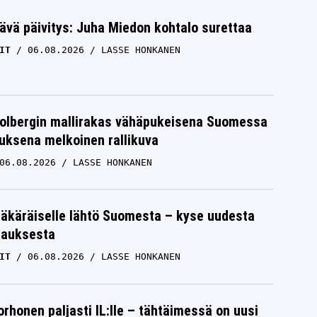
ävä päivitys: Juha Miedon kohtalo surettaa
IT
06.08.2026
LASSE HONKANEN
Solbergin mallirakas vähäpukeisena Suomessa
uksena melkoinen rallikuva
06.08.2026
LASSE HONKANEN
äkäräiselle lähtö Suomesta – kyse uudesta
tauksesta
IT
06.08.2026
LASSE HONKANEN
orhonen paljasti IL:lle – tähtäimessä on uusi