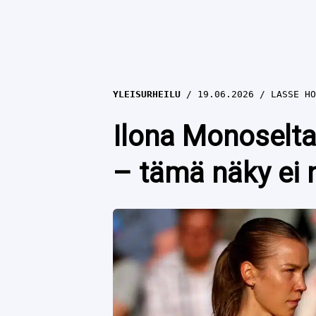
YLEISURHEILU
19.06.2026
LASSE HO
Ilona Monoselta
– tämä näky ei n