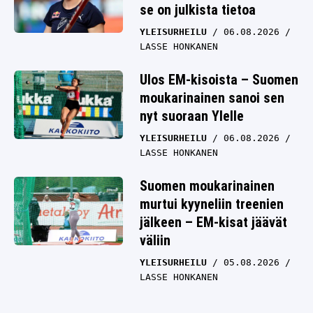
se on julkista tietoa
YLEISURHEILU
06.08.2026
LASSE HONKANEN
Ulos EM-kisoista – Suomen
moukarinainen sanoi sen
nyt suoraan Ylelle
YLEISURHEILU
06.08.2026
LASSE HONKANEN
Suomen moukarinainen
murtui kyyneliin treenien
jälkeen – EM-kisat jäävät
väliin
YLEISURHEILU
05.08.2026
LASSE HONKANEN