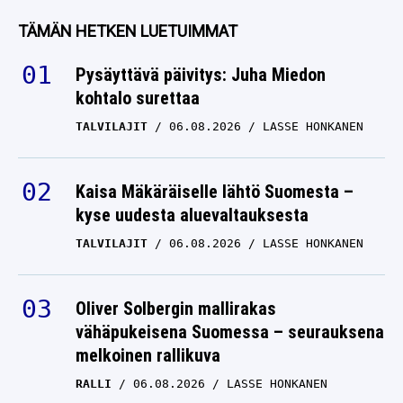
TÄMÄN HETKEN LUETUIMMAT
Pysäyttävä päivitys: Juha Miedon
kohtalo surettaa
TALVILAJIT
06.08.2026
LASSE HONKANEN
Kaisa Mäkäräiselle lähtö Suomesta –
kyse uudesta aluevaltauksesta
TALVILAJIT
06.08.2026
LASSE HONKANEN
Oliver Solbergin mallirakas
vähäpukeisena Suomessa – seurauksena
melkoinen rallikuva
RALLI
06.08.2026
LASSE HONKANEN