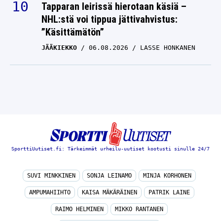
Tapparan leirissä hierotaan käsiä –
NHL:stä voi tippua jättivahvistus:
”Käsittämätön”
JÄÄKIEKKO
06.08.2026
LASSE HONKANEN
SporttiUutiset.fi: Tärkeimmät urheilu-uutiset kootusti sinulle 24/7
SUVI MINKKINEN
SONJA LEINAMO
MINJA KORHONEN
AMPUMAHIIHTO
KAISA MÄKÄRÄINEN
PATRIK LAINE
RAIMO HELMINEN
MIKKO RANTANEN