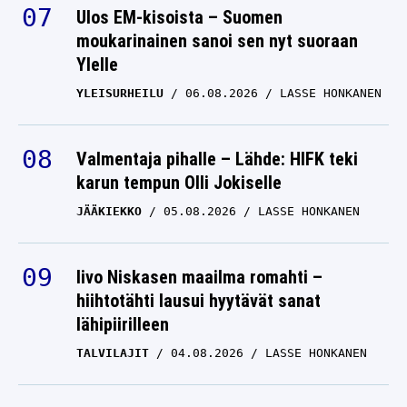
Ulos EM-kisoista – Suomen
moukarinainen sanoi sen nyt suoraan
Ylelle
YLEISURHEILU
06.08.2026
LASSE HONKANEN
Valmentaja pihalle – Lähde: HIFK teki
karun tempun Olli Jokiselle
JÄÄKIEKKO
05.08.2026
LASSE HONKANEN
Iivo Niskasen maailma romahti –
hiihtotähti lausui hyytävät sanat
lähipiirilleen
TALVILAJIT
04.08.2026
LASSE HONKANEN