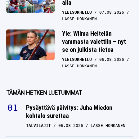
alla
YLEISURHEILU
07.08.2026
LASSE HONKANEN
Yle: Wilma Heltelän
vammasta vaiettiin – nyt
se on julkista tietoa
YLEISURHEILU
06.08.2026
LASSE HONKANEN
TÄMÄN HETKEN LUETUIMMAT
Pysäyttävä päivitys: Juha Miedon
kohtalo surettaa
TALVILAJIT
06.08.2026
LASSE HONKANEN