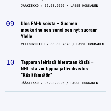
JÄÄKIEKKO
05.08.2026
LASSE HONKANEN
Ulos EM-kisoista – Suomen
moukarinainen sanoi sen nyt suoraan
Ylelle
YLEISURHEILU
06.08.2026
LASSE HONKANEN
Tapparan leirissä hierotaan käsiä –
NHL:stä voi tippua jättivahvistus:
”Käsittämätön”
JÄÄKIEKKO
06.08.2026
LASSE HONKANEN