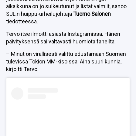
aikaikkuna on jo sulkeutunut ja listat valmiit, sanoo
SUL:n huippu-urheilujohtaja
Tuomo Salonen
tiedotteessa.
Tervo itse ilmoitti asiasta Instagramissa. Hänen
päivityksensä sai valtavasti huomiota faneilta.
– Minut on virallisesti valittu edustamaan Suomen
tulevissa Tokion MM-kisoissa. Aina suuri kunnia,
kirjoitti Tervo.