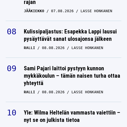
rajan
JÄÄKIEKKO
07.08.2026
LASSE HONKANEN
Kulissipaljastus: Esapekka Lappi lausui
pysäyttävät sanat ulosajonsa jälkeen
RALLI
08.08.2026
LASSE HONKANEN
Sami Pajari laittoi pystyyn kunnon
mykkäkoulun – tämän naisen turha ottaa
yhteyttä
RALLI
08.08.2026
LASSE HONKANEN
Yle: Wilma Heltelän vammasta vaiettiin –
nyt se on julkista tietoa