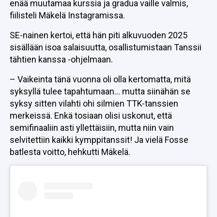
enää muutamaa kurssia ja gradua vaille valmis,
fiilisteli Mäkelä Instagramissa.
SE-nainen kertoi, että hän piti alkuvuoden 2025
sisällään isoa salaisuutta, osallistumistaan Tanssii
tähtien kanssa -ohjelmaan.
– Vaikeinta tänä vuonna oli olla kertomatta, mitä
syksyllä tulee tapahtumaan… mutta siinähän se
syksy sitten vilahti ohi silmien TTK-tanssien
merkeissä. Enkä tosiaan olisi uskonut, että
semifinaaliin asti yllettäisiin, mutta niin vain
selvitettiin kaikki kymppitanssit! Ja vielä Fosse
batlesta voitto, hehkutti Mäkelä.