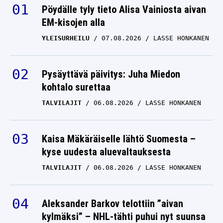
Pöydälle tyly tieto Alisa Vainiosta aivan
EM-kisojen alla
YLEISURHEILU
07.08.2026
LASSE HONKANEN
Pysäyttävä päivitys: Juha Miedon
kohtalo surettaa
TALVILAJIT
06.08.2026
LASSE HONKANEN
Kaisa Mäkäräiselle lähtö Suomesta –
kyse uudesta aluevaltauksesta
TALVILAJIT
06.08.2026
LASSE HONKANEN
Aleksander Barkov telottiin ”aivan
kylmäksi” – NHL-tähti puhui nyt suunsa