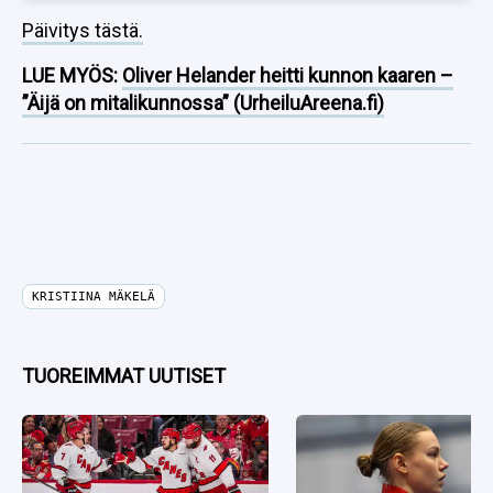
Päivitys tästä.
LUE MYÖS:
Oliver Helander heitti kunnon kaaren –
”Äijä on mitalikunnossa” (UrheiluAreena.fi)
KRISTIINA MÄKELÄ
TUOREIMMAT UUTISET