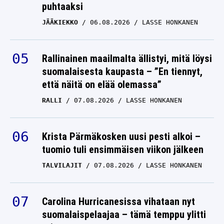
puhtaaksi
JÄÄKIEKKO
06.08.2026
LASSE HONKANEN
Rallinainen maailmalta ällistyi, mitä löysi
suomalaisesta kaupasta – ”En tiennyt,
että näitä on elää olemassa”
RALLI
07.08.2026
LASSE HONKANEN
Krista Pärmäkosken uusi pesti alkoi –
tuomio tuli ensimmäisen viikon jälkeen
TALVILAJIT
07.08.2026
LASSE HONKANEN
Carolina Hurricanesissa vihataan nyt
suomalaispelaajaa – tämä temppu ylitti