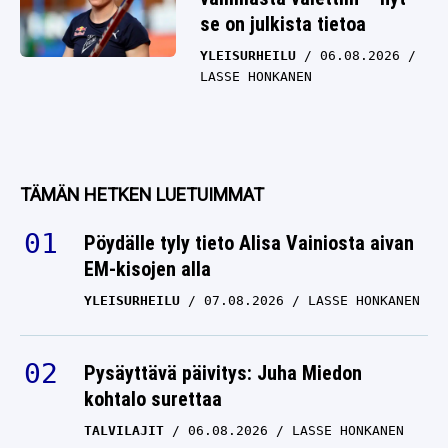
se on julkista tietoa
YLEISURHEILU
06.08.2026
LASSE HONKANEN
TÄMÄN HETKEN LUETUIMMAT
Pöydälle tyly tieto Alisa Vainiosta aivan
EM-kisojen alla
YLEISURHEILU
07.08.2026
LASSE HONKANEN
Pysäyttävä päivitys: Juha Miedon
kohtalo surettaa
TALVILAJIT
06.08.2026
LASSE HONKANEN