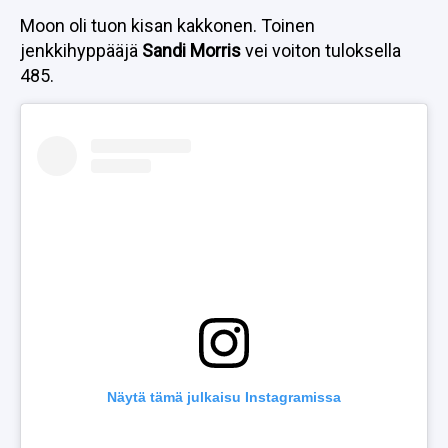
Moon oli tuon kisan kakkonen. Toinen
jenkkihyppääjä
Sandi Morris
vei voiton tuloksella
485.
Näytä tämä julkaisu Instagramissa