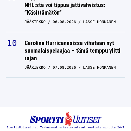
”Käsittämätön”
JÄÄKIEKKO
06.08.2026
LASSE HONKANEN
Carolina Hurricanesissa vihataan nyt
suomalaispelaajaa – tämä temppu ylitti
rajan
JÄÄKIEKKO
07.08.2026
LASSE HONKANEN
SporttiUutiset.fi: Tärkeimmät urheilu-uutiset kootusti sinulle 24/7