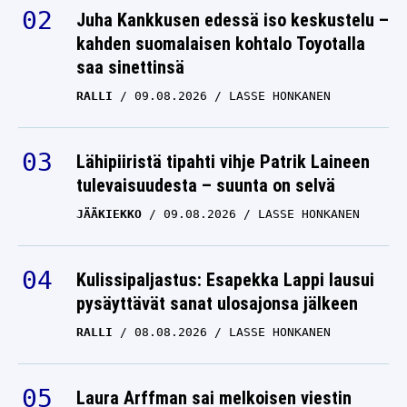
Juha Kankkusen edessä iso keskustelu –
kahden suomalaisen kohtalo Toyotalla
saa sinettinsä
RALLI
09.08.2026
LASSE HONKANEN
Lähipiiristä tipahti vihje Patrik Laineen
tulevaisuudesta – suunta on selvä
JÄÄKIEKKO
09.08.2026
LASSE HONKANEN
Kulissipaljastus: Esapekka Lappi lausui
pysäyttävät sanat ulosajonsa jälkeen
RALLI
08.08.2026
LASSE HONKANEN
Laura Arffman sai melkoisen viestin