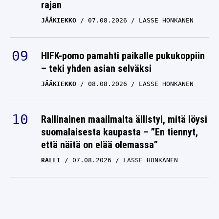
rajan
JÄÄKIEKKO
07.08.2026
LASSE HONKANEN
HIFK-pomo pamahti paikalle pukukoppiin
– teki yhden asian selväksi
JÄÄKIEKKO
08.08.2026
LASSE HONKANEN
Rallinainen maailmalta ällistyi, mitä löysi
suomalaisesta kaupasta – ”En tiennyt,
että näitä on elää olemassa”
RALLI
07.08.2026
LASSE HONKANEN