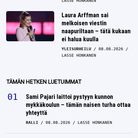
LASSE HONKANEN
Laura Arffman sai
melkoisen viestin
naapuriltaan – tätä kukaan
ei halua kuulla
YLEISURHEILU
08.08.2026
LASSE HONKANEN
TÄMÄN HETKEN LUETUIMMAT
Sami Pajari laittoi pystyyn kunnon
mykkäkoulun – tämän naisen turha ottaa
yhteyttä
RALLI
08.08.2026
LASSE HONKANEN