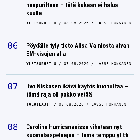
naapuriltaan – tätä kukaan ei halua
kuulla
YLEISURHEILU
08.08.2026
LASSE HONKANEN
Pöydälle tyly tieto Alisa Vainiosta aivan
EM-kisojen alla
YLEISURHEILU
07.08.2026
LASSE HONKANEN
Iivo Niskasen ikävä käytös kuohuttaa –
tämä raja oli pakko vetää
TALVILAJIT
08.08.2026
LASSE HONKANEN
Carolina Hurricanesissa vihataan nyt
suomalaispelaajaa – tämä temppu ylitti