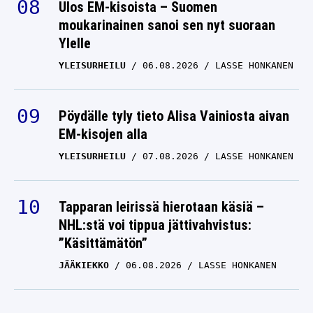
Ulos EM-kisoista – Suomen
moukarinainen sanoi sen nyt suoraan
Ylelle
YLEISURHEILU
06.08.2026
LASSE HONKANEN
Pöydälle tyly tieto Alisa Vainiosta aivan
EM-kisojen alla
YLEISURHEILU
07.08.2026
LASSE HONKANEN
Tapparan leirissä hierotaan käsiä –
NHL:stä voi tippua jättivahvistus:
”Käsittämätön”
JÄÄKIEKKO
06.08.2026
LASSE HONKANEN