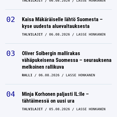
TALVILAJIT
06.08.2026
LASSE HONKANEN
Kaisa Mäkäräiselle lähtö Suomesta –
kyse uudesta aluevaltauksesta
TALVILAJIT
06.08.2026
LASSE HONKANEN
Oliver Solbergin mallirakas
vähäpukeisena Suomessa – seurauksena
melkoinen rallikuva
RALLI
06.08.2026
LASSE HONKANEN
Minja Korhonen paljasti IL:lle –
tähtäimessä on uusi ura
TALVILAJIT
05.08.2026
LASSE HONKANEN