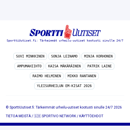
SporttiUutiset.fi: Tärkeimmät urheilu-uutiset kootusti sinulle 24/7
SUVI MINKKINEN
SONJA LEINAMO
MINJA KORHONEN
AMPUMAHIIHTO
KAISA MÄKÄRÄINEN
PATRIK LAINE
RAIMO HELMINEN
MIKKO RANTANEN
YLEISURHEILUN EM-KISAT 2026
© SporttiUutiset.fi: Tärkeimmät urheilu-uutiset kootusti sinulle 24/7 2026
TIETOA MEISTÄ
/
🇬🇧 SPORTIVO NETWORK
/
KÄYTTÖEHDOT