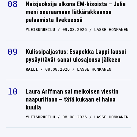
meni seuraamaan lätkärakkaansa
pelaamista Ilveksessä
YLEISURHEILU
09.08.2026
LASSE HONKANEN
Kulissipaljastus: Esapekka Lappi lausui
pysäyttävät sanat ulosajonsa jälkeen
RALLI
08.08.2026
LASSE HONKANEN
Laura Arffman sai melkoisen viestin
naapuriltaan – tätä kukaan ei halua
kuulla
YLEISURHEILU
08.08.2026
LASSE HONKANEN