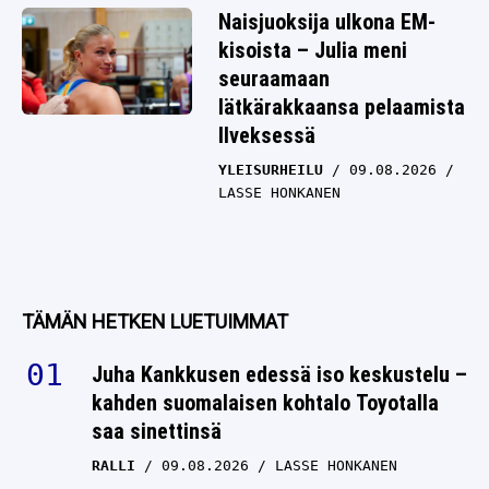
Naisjuoksija ulkona EM-
kisoista – Julia meni
seuraamaan
lätkärakkaansa pelaamista
Ilveksessä
YLEISURHEILU
09.08.2026
LASSE HONKANEN
TÄMÄN HETKEN LUETUIMMAT
Juha Kankkusen edessä iso keskustelu –
kahden suomalaisen kohtalo Toyotalla
saa sinettinsä
RALLI
09.08.2026
LASSE HONKANEN