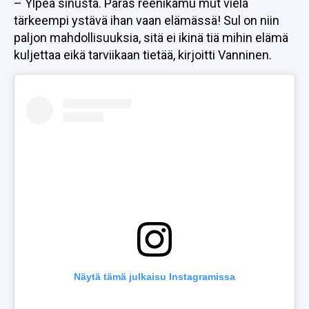
– Ylpeä sinusta. Paras reenikamu mut vielä
tärkeempi ystävä ihan vaan elämässä! Sul on niin
paljon mahdollisuuksia, sitä ei ikinä tiä mihin elämä
kuljettaa eikä tarviikaan tietää, kirjoitti Vanninen.
Näytä tämä julkaisu Instagramissa