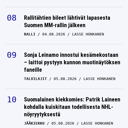
Rallitähtien bileet lähtivät lapasesta
Suomen MM-rallin jälkeen
RALLI
04.08.2026
LASSE HONKANEN
Sonja Leinamo innostui kesämekostaan
– laittoi pystyyn kunnon muotinäytöksen
faneille
TALVILAJIT
05.08.2026
LASSE HONKANEN
Suomalainen kiekkomies: Patrik Laineen
kohdalla kuiskitaan todellisesta NHL-
nöyryytyksestä
JÄÄKIEKKO
05.08.2026
LASSE HONKANEN