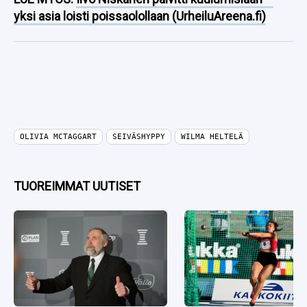
yksi asia loisti poissaolollaan (UrheiluAreena.fi)
OLIVIA MCTAGGART
SEIVÄSHYPPY
WILMA HELTELÄ
TUOREIMMAT UUTISET