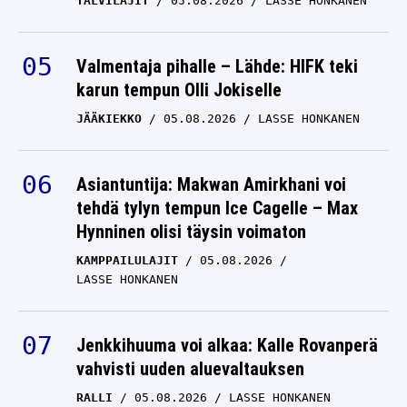
TALVILAJIT
05.08.2026
LASSE HONKANEN
Valmentaja pihalle – Lähde: HIFK teki
karun tempun Olli Jokiselle
JÄÄKIEKKO
05.08.2026
LASSE HONKANEN
Asiantuntija: Makwan Amirkhani voi
tehdä tylyn tempun Ice Cagelle – Max
Hynninen olisi täysin voimaton
KAMPPAILULAJIT
05.08.2026
LASSE HONKANEN
Jenkkihuuma voi alkaa: Kalle Rovanperä
vahvisti uuden aluevaltauksen
RALLI
05.08.2026
LASSE HONKANEN