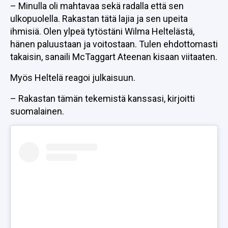
– Minulla oli mahtavaa sekä radalla että sen
ulkopuolella. Rakastan tätä lajia ja sen upeita
ihmisiä. Olen ylpeä tytöstäni Wilma Heltelästä,
hänen paluustaan ja voitostaan. Tulen ehdottomasti
takaisin, sanaili McTaggart Ateenan kisaan viitaaten.
Myös Heltelä reagoi julkaisuun.
– Rakastan tämän tekemistä kanssasi, kirjoitti
suomalainen.